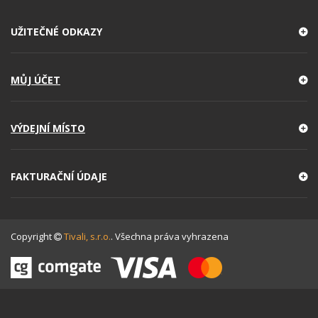
UŽITEČNÉ ODKAZY
MŮJ ÚČET
VÝDEJNÍ MÍSTO
FAKTURAČNÍ ÚDAJE
Copyright
Tivali, s.r.o.
. Všechna práva vyhrazena