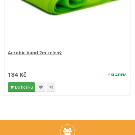
Aerobic band 2m zelený
184 Kč
SKLADEM
Do košíku