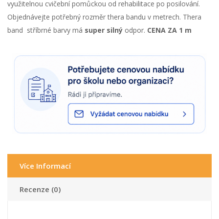
využitelnou cvičební pomůckou od rehabilitace po posilování.
Objednávejte potřebný rozměr thera bandu v metrech. Thera
band stříbrné barvy má
super silný
odpor.
CENA ZA 1 m
Více Informací
Recenze (0)