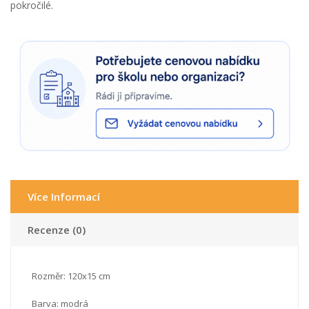
pokročilé.
Více Informací
Recenze (0)
Rozměr: 120x15 cm
Barva: modrá