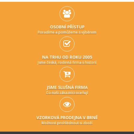
OSOBNÍ PŘÍSTUP
Poradíme a pomůžeme s výběrem
NA TRHU OD ROKU 2005
Jsme česká, rodinná firma s historií
JSME SLUŠNÁ FIRMA
Co naši zákazníci oceňují
VZORKOVÁ PRODEJNA V BRNĚ
Možnost prohlédnout si zboží