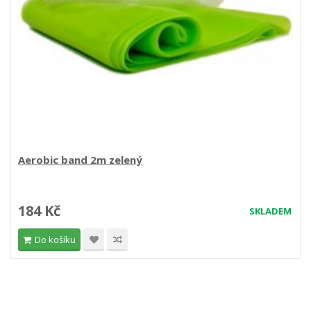
Aerobic band 2m zelený
184 Kč
SKLADEM
Do košíku