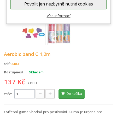
Povolit jen nezbytně nutné cookies
Zobrazit větší
Více informací
Aerobic band C 1,2m
Kód:
24A3
Skladem
Dostupnost:
137 Kč
s DPH
Do košíku
Počet
Cvičební guma vhodná pro posilování. Guma je určena pro