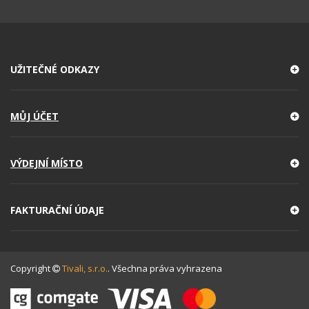
UŽITEČNÉ ODKAZY
MŮJ ÚČET
VÝDEJNÍ MÍSTO
FAKTURAČNÍ ÚDAJE
Copyright
Tivali, s.r.o.
. Všechna práva vyhrazena