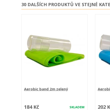
30 DALŠÍCH PRODUKTŮ VE STEJNÉ KATE
Aerobic band 2m zelený
Aerob
184 Kč
202 
SKLADEM