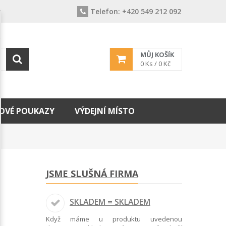
Telefon:
+420 549 212 092
MŮJ KOŠÍK
0
Ks /
0 Kč
OVÉ POUKAZY
VÝDEJNÍ MÍSTO
JSME SLUŠNÁ FIRMA
SKLADEM = SKLADEM
Když máme u produktu uvedenou