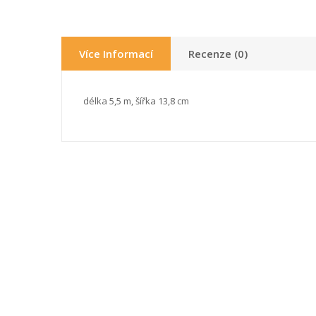
Více Informací
Recenze (0)
délka 5,5 m, šířka 13,8 cm