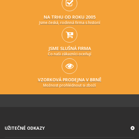
NA TRHU OD ROKU 2005
Jsme česká, rodinná firma s historií
JSME SLUŠNÁ FIRMA
Co naši zákazníci oceňují
VZORKOVÁ PRODEJNA V BRNĚ
Možnost prohlédnout si zboží
UŽITEČNÉ ODKAZY