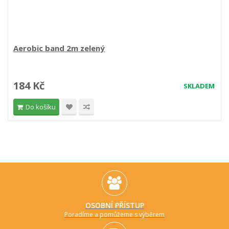
Aerobic band 2m zelený
184 Kč
SKLADEM
Do košíku
OSOBNÍ PŘÍSTUP
Poradíme a pomůžeme s výběrem