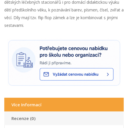
dětských léčebných stacionářů i pro domácí didaktickou výuku
dětí předškolního věku, k poznávání barev, písmen, čísel, zvířat a
věcí. Díly mají tzv. flip flop zámek a lze je kombinovat s jinými
sestavami.
Více Informací
Recenze (0)