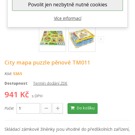
Povolit jen nezbytně nutné cookies
Zobrazit větší
Více informací
City mapa puzzle pěnové TM011
Kód:
53A5
Termín dodání ZDE
Dostupnost:
941 Kč
s DPH
Do košíku
Počet
Skládací zámkové žíněnky jsou vhodné do předškolních zařízení,