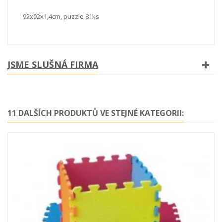
92x92x1,4cm, puzzle 81ks
JSME SLUŠNÁ FIRMA
11 DALŠÍCH PRODUKTŮ VE STEJNÉ KATEGORII: