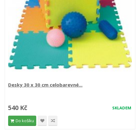
Desky 30 x 30 cm celobarevné...
540 Kč
SKLADEM
Do košíku