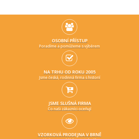
OSOBNÍ PŘÍSTUP
Poradíme a pomůžeme s výběrem
NA TRHU OD ROKU 2005
Jsme česká, rodinná firma s historií
JSME SLUŠNÁ FIRMA
Co naši zákazníci oceňují
VZORKOVÁ PRODEJNA V BRNĚ