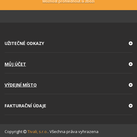
Možnost prohlédnout si zboží
UŽITEČNÉ ODKAZY
MŮJ ÚČET
VÝDEJNÍ MÍSTO
FAKTURAČNÍ ÚDAJE
Copyright
Tivali, s.r.o.
. Všechna práva vyhrazena