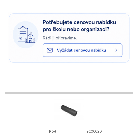
SC00039