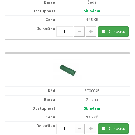
Šedá
Skladem
145 Kč
Do košíku
SC00045
Zelená
Skladem
145 Kč
Do košíku