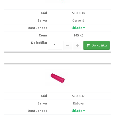
SC00038
Červená
Skladem
145 Kč
Do košíku
SC00037
Růžová
Skladem