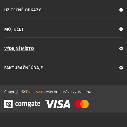
UŽITEČNÉ ODKAZY
MŮJ ÚČET
VÝDEJNÍ MÍSTO
FAKTURAČNÍ ÚDAJE
Copyright
Tivali, s.r.o.
. Všechna práva vyhrazena