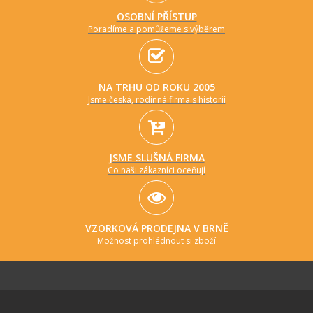
OSOBNÍ PŘÍSTUP
Poradíme a pomůžeme s výběrem
NA TRHU OD ROKU 2005
Jsme česká, rodinná firma s historií
JSME SLUŠNÁ FIRMA
Co naši zákazníci oceňují
VZORKOVÁ PRODEJNA V BRNĚ
Možnost prohlédnout si zboží