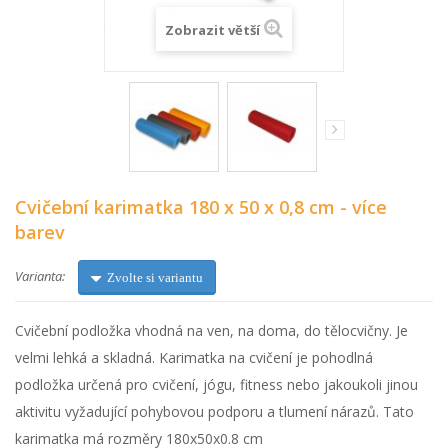
Zobrazit větší
Cvičební karimatka 180 x 50 x 0,8 cm - více
barev
Varianta:
Zvolte si variantu
Cvičební podložka vhodná na ven, na doma, do tělocvičny. Je
velmi lehká a skladná. Karimatka na cvičení je pohodlná
podložka určená pro cvičení, jógu, fitness nebo jakoukoli jinou
aktivitu vyžadující pohybovou podporu a tlumení nárazů. Tato
karimatka má rozměry 180x50x0.8 cm