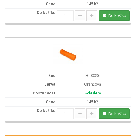
145 Kč
Do košíku
SC00036
Oranžová
Skladem
145 Kč
Do košíku