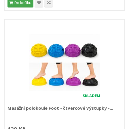
Do košíku
SKLADEM
Masážní polokoule Foot - čtvercové výstupky -...