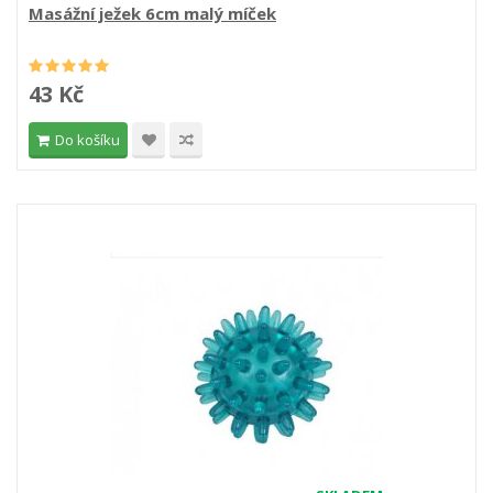
Masážní ježek 6cm malý míček
43 Kč
Do košíku