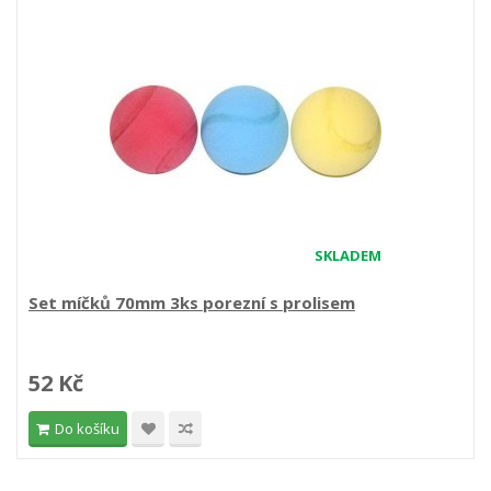
SKLADEM
Set míčků 70mm 3ks porezní s prolisem
52 Kč
Do košíku