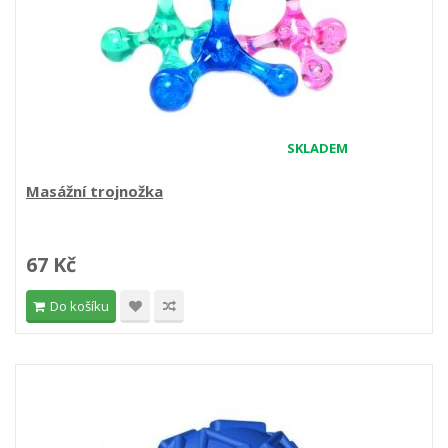
SKLADEM
Masážní trojnožka
67 Kč
Do košíku