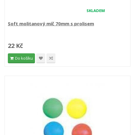
SKLADEM
Soft molitanový míč 70mm s prolisem
22 Kč
Do košíku