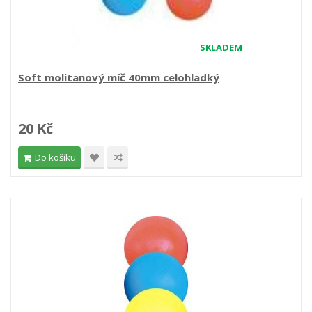
SKLADEM
Soft molitanový míč 40mm celohladký
20 Kč
Do košíku