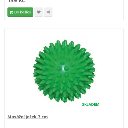
139 Kč
Do košíku
SKLADEM
Masážní ježek 7 cm