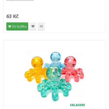
63 Kč
Do košíku
SKLADEM