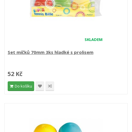
SKLADEM
Set míčků 70mm 3ks hladké s prolisem
52 Kč
Do košíku