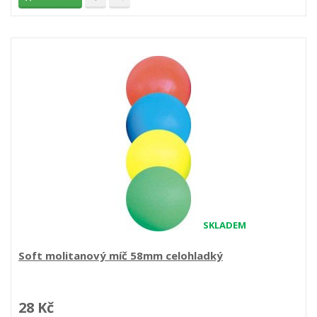
SKLADEM
Soft molitanový míč 58mm celohladký
28 Kč