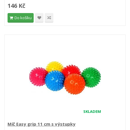
146 Kč
Do košíku
SKLADEM
Míč Easy grip 11 cm s výstupky