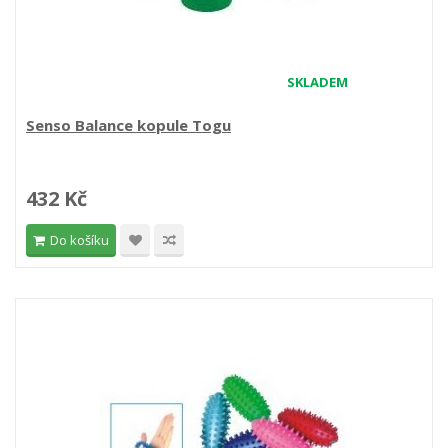
SKLADEM
Senso Balance kopule Togu
432 Kč
Do košíku