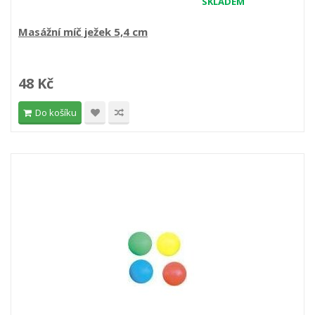
SKLADEM
Masážní míč ježek 5,4 cm
48 Kč
Do košíku