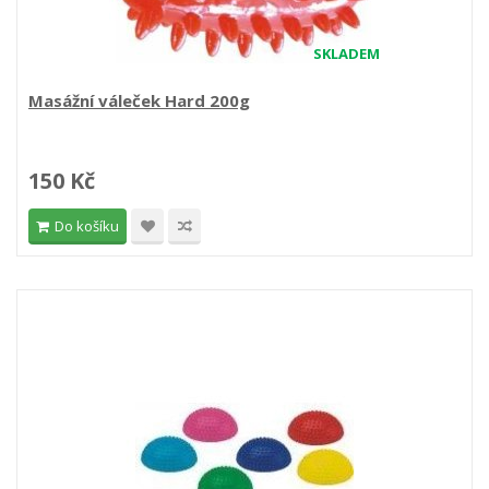
SKLADEM
Masážní váleček Hard 200g
150 Kč
Do košíku