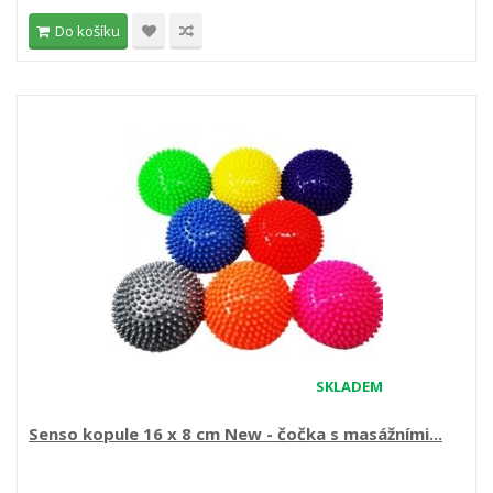
Do košíku
SKLADEM
Senso kopule 16 x 8 cm New - čočka s masážními...