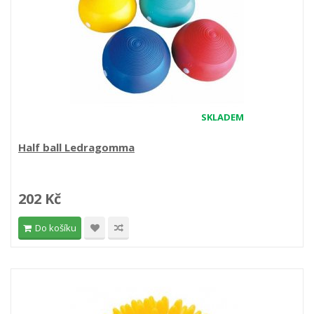
SKLADEM
Half ball Ledragomma
202 Kč
Do košíku