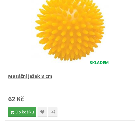
SKLADEM
Masážní ježek 8 cm
62 Kč
Do košíku