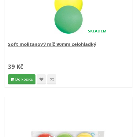
SKLADEM
Soft molitanový míč 90mm celohladký
39 Kč
Do košíku