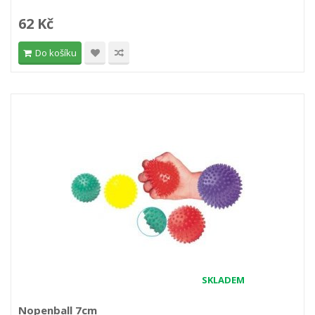
62 Kč
Do košíku
SKLADEM
Nopenball 7cm