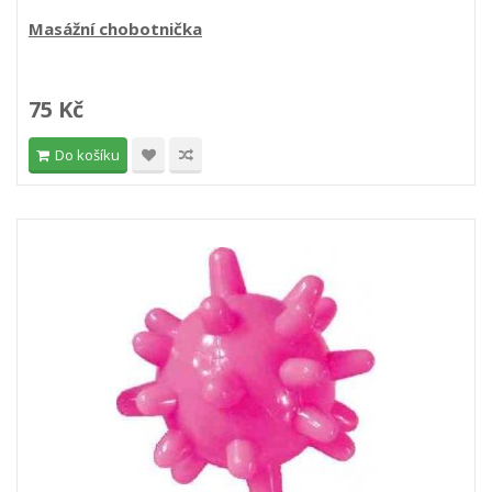
Masážní chobotnička
75 Kč
Do košíku