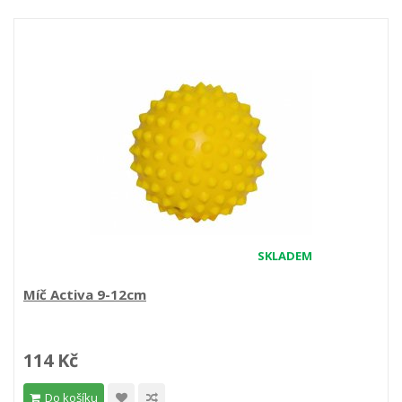
SKLADEM
Míč Activa 9-12cm
114 Kč
Do košíku