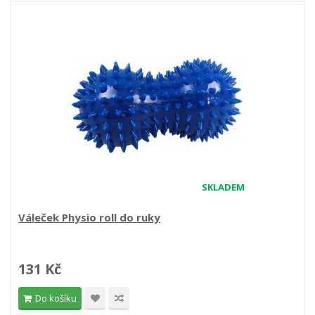
SKLADEM
Váleček Physio roll do ruky
131 Kč
Do košíku