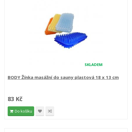
SKLADEM
BODY Žínka masážní do sauny plastová 18 x 13 cm
83 Kč
Do košíku