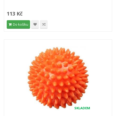
113 Kč
Do košíku
SKLADEM