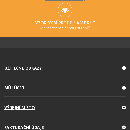
VZORKOVÁ PRODEJNA V BRNĚ
Možnost prohlédnout si zboží
UŽITEČNÉ ODKAZY
MŮJ ÚČET
VÝDEJNÍ MÍSTO
FAKTURAČNÍ ÚDAJE