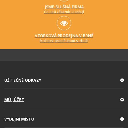
JSME SLUŠNÁ FIRMA
Co naši zákazníci oceňují
VZORKOVÁ PRODEJNA V BRNĚ
Možnost prohlédnout si zboží
UŽITEČNÉ ODKAZY
MŮJ ÚČET
VÝDEJNÍ MÍSTO