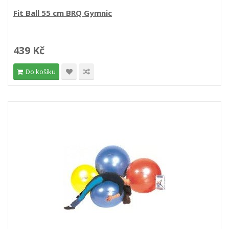
Fit Ball 55 cm BRQ Gymnic
439 Kč
Do košíku