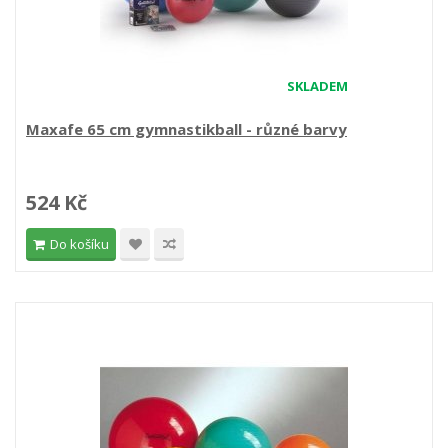
SKLADEM
Maxafe 65 cm gymnastikball - různé barvy
524 Kč
Do košíku