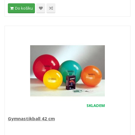
Do košíku
SKLADEM
Gymnastikball 42 cm