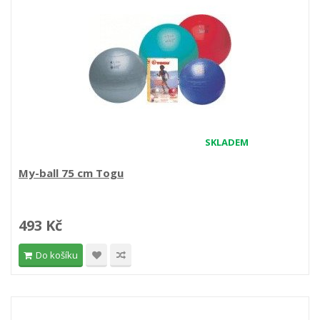
SKLADEM
My-ball 75 cm Togu
493 Kč
Do košíku