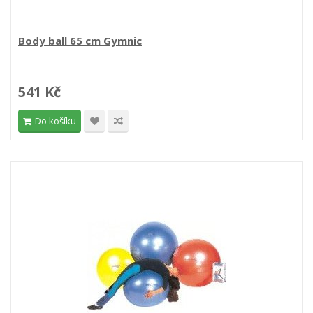
Body ball 65 cm Gymnic
541 Kč
Do košíku