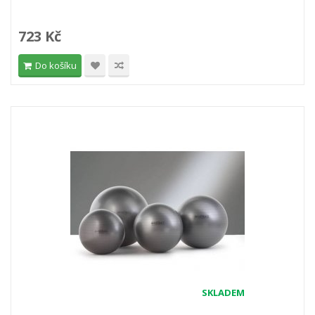
723 Kč
Do košíku
SKLADEM