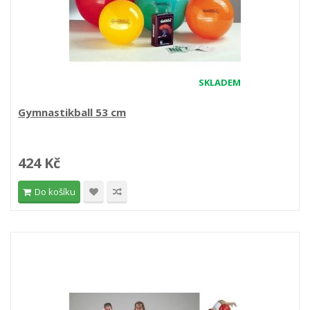
SKLADEM
Gymnastikball 53 cm
424 Kč
Do košíku