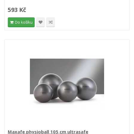
593 Kč
Do košíku
Maxafe physioball 105 cm ultrasafe