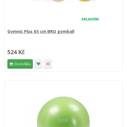
SKLADEM
Gymnic Plus 65 cm BRQ gymball
524 Kč
Do košíku