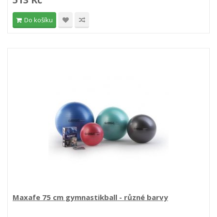
Do košíku
Maxafe 75 cm gymnastikball - různé barvy