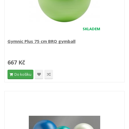
SKLADEM
Gymnic Plus 75 cm BRQ gymball
667 Kč
Do košíku