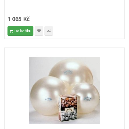
1 065 Kč
Do košíku