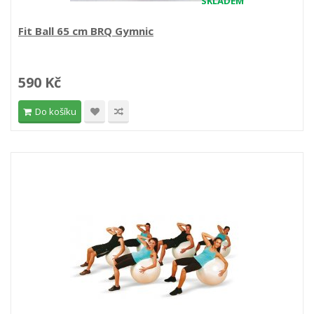
SKLADEM
Fit Ball 65 cm BRQ Gymnic
590 Kč
Do košíku