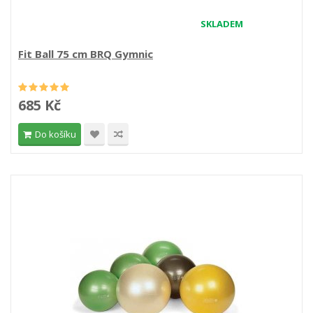
SKLADEM
Fit Ball 75 cm BRQ Gymnic
685 Kč
Do košíku