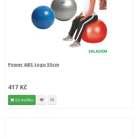
SKLADEM
Power ABS togu 55cm
417 Kč
Do košíku