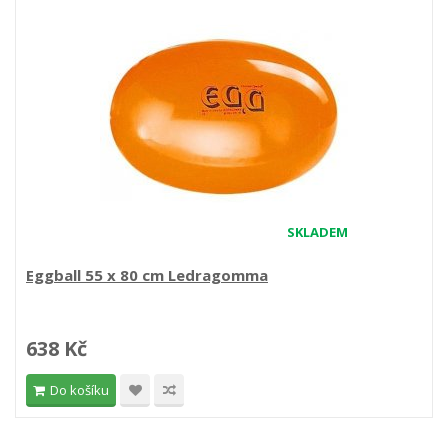
SKLADEM
Eggball 55 x 80 cm Ledragomma
638 Kč
Do košíku