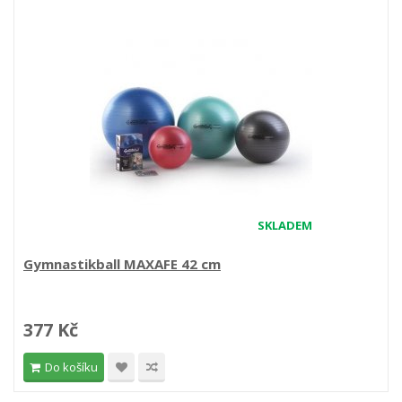
SKLADEM
Gymnastikball MAXAFE 42 cm
377 Kč
Do košíku