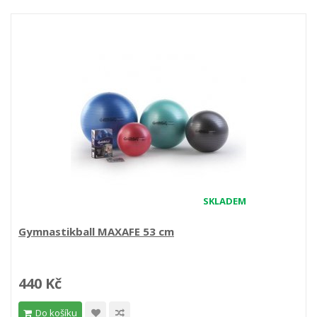
SKLADEM
Gymnastikball MAXAFE 53 cm
440 Kč
Do košíku