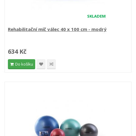
SKLADEM
Rehabilitační míč válec 40 x 100 cm - modrý
634 Kč
Do košíku