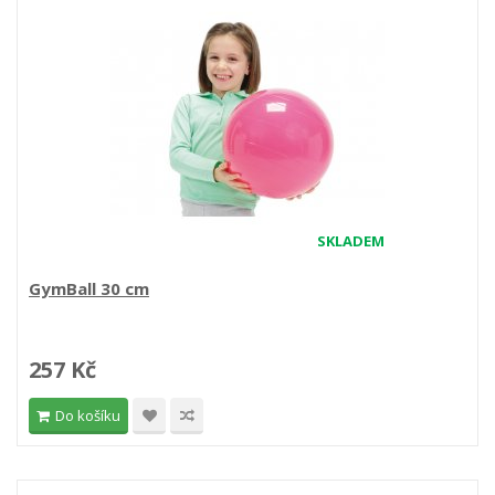
SKLADEM
GymBall 30 cm
257 Kč
Do košíku