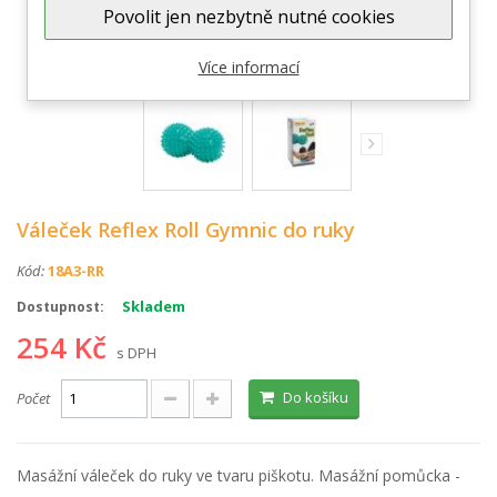
Povolit jen nezbytně nutné cookies
Zobrazit větší
Více informací
Váleček Reflex Roll Gymnic do ruky
Kód:
18A3-RR
Skladem
Dostupnost:
254 Kč
s DPH
Do košíku
Počet
Masážní váleček do ruky ve tvaru piškotu. Masážní pomůcka -