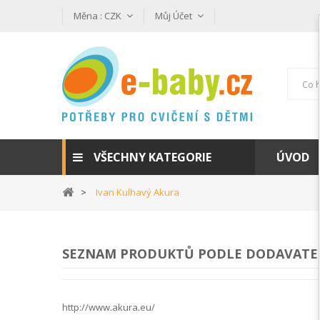
Měna :
CZK
Můj Účet
VŠECHNY KATEGORIE
ÚVOD
Ivan Kulhavý Akura
SEZNAM PRODUKTŮ PODLE DODAVATEL
http://www.akura.eu/