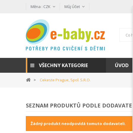
Měna :
CZK
Můj Účet
VŠECHNY KATEGORIE
ÚVOD
Cekeste Prague, Spol. S.r.o.
SEZNAM PRODUKTŮ PODLE DODAVATELŮ:
Žádný produkt neodpovídá tomuto dodavateli.