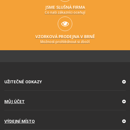
JSME SLUŠNÁ FIRMA
Co naši zákazníci oceňují
VZORKOVÁ PRODEJNA V BRNĚ
Možnost prohlédnout si zboží
UŽITEČNÉ ODKAZY
MŮJ ÚČET
VÝDEJNÍ MÍSTO