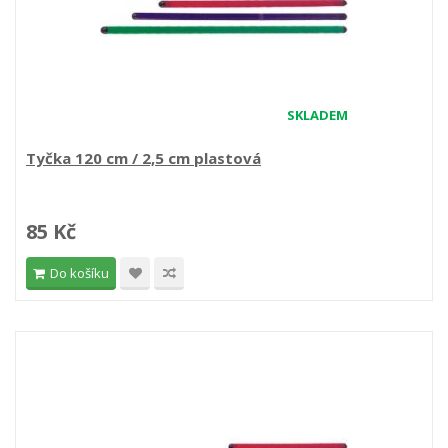
SKLADEM
Tyčka 120 cm / 2,5 cm plastová
85 Kč
Do košíku