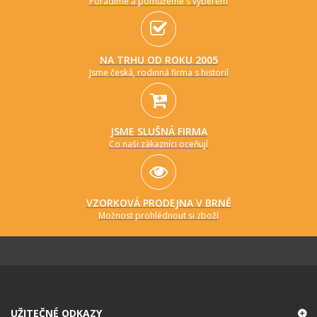
Poradíme a pomůžeme s výběrem
NA TRHU OD ROKU 2005
Jsme česká, rodinná firma s historií
JSME SLUŠNÁ FIRMA
Co naši zákazníci oceňují
VZORKOVÁ PRODEJNA V BRNĚ
Možnost prohlédnout si zboží
UŽITEČNÉ ODKAZY