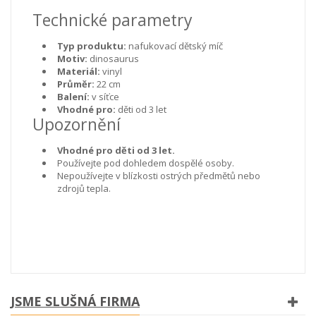
Technické parametry
Typ produktu:
nafukovací dětský míč
Motiv:
dinosaurus
Materiál:
vinyl
Průměr:
22 cm
Balení:
v síťce
Vhodné pro:
děti od 3 let
Upozornění
Vhodné pro děti od 3 let.
Používejte pod dohledem dospělé osoby.
Nepoužívejte v blízkosti ostrých předmětů nebo
zdrojů tepla.
JSME SLUŠNÁ FIRMA