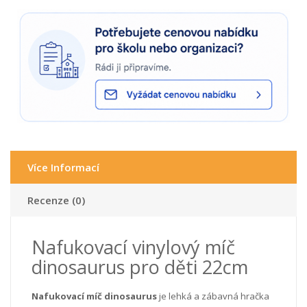
Více Informací
Recenze (0)
Nafukovací vinylový míč
dinosaurus pro děti 22cm
Nafukovací míč dinosaurus
je lehká a zábavná hračka