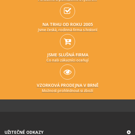
NA TRHU OD ROKU 2005
Jsme česká, rodinná firma s historií
JSME SLUŠNÁ FIRMA
Co naši zákazníci oceňují
VZORKOVÁ PRODEJNA V BRNĚ
Možnost prohlédnout si zboží
UŽITEČNÉ ODKAZY