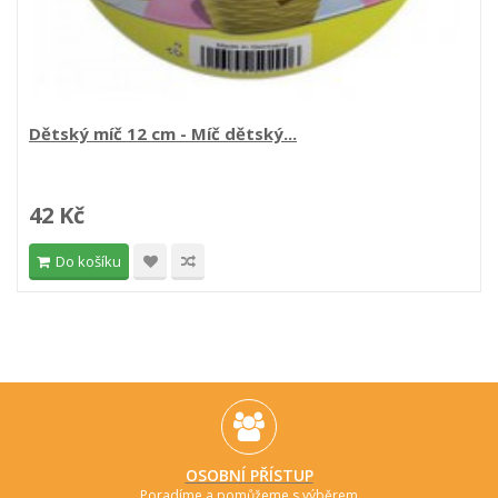
Dětský míč 12 cm - Míč dětský...
42 Kč
Do košíku
OSOBNÍ PŘÍSTUP
Poradíme a pomůžeme s výběrem