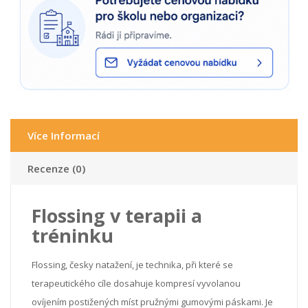
Více Informací
Recenze (0)
Flossing v terapii a
tréninku
Flossing, česky natažení, je technika, při které se
terapeutického cíle dosahuje kompresí vyvolanou
ovíjením postižených míst pružnými gumovými páskami. Je