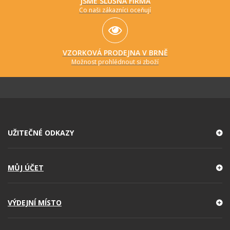
JSME SLUŠNÁ FIRMA
Co naši zákazníci oceňují
VZORKOVÁ PRODEJNA V BRNĚ
Možnost prohlédnout si zboží
UŽITEČNÉ ODKAZY
MŮJ ÚČET
VÝDEJNÍ MÍSTO