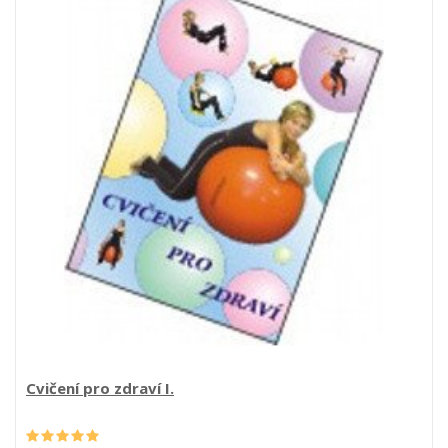
Cvičení pro zdraví I.