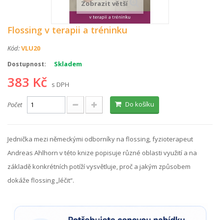
Zobrazit větší
Flossing v terapii a tréninku
Kód:
VLU20
Skladem
Dostupnost:
383 Kč
s DPH
Do košíku
Počet
Jednička mezi německými odborníky na flossing, fyzioterapeut
Andreas Ahlhorn v této knize popisuje různé oblasti využití a na
základě konkrétních potíží vysvětluje, proč a jakým způsobem
dokáže flossing „léčit“.