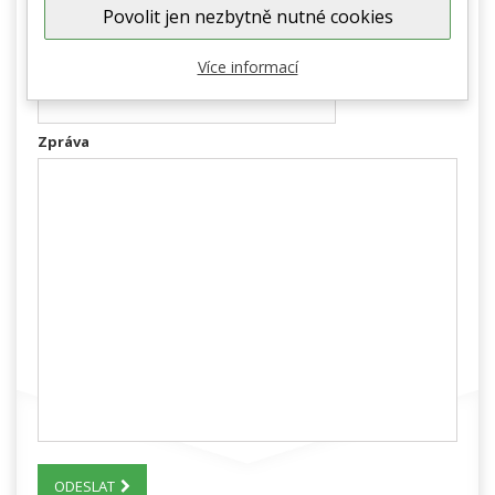
E-mailová adresa
Povolit jen nezbytně nutné cookies
Více informací
Označení objednávky
Zpráva
ODESLAT