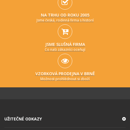
NA TRHU OD ROKU 2005
Jsme česká, rodinná firma s historií
JSME SLUŠNÁ FIRMA
Co naši zákazníci oceňují
VZORKOVÁ PRODEJNA V BRNĚ
Možnost prohlédnout si zboží
UŽITEČNÉ ODKAZY