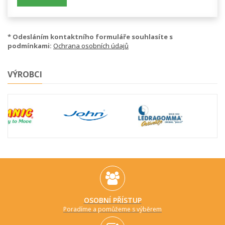
* Odesláním kontaktního formuláře souhlasíte s
podmínkami:
Ochrana osobních údajů
VÝROBCI
OSOBNÍ PŘÍSTUP
Poradíme a pomůžeme s výběrem