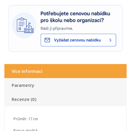
Více Informací
Parametry
Recenze (0)
Průměr: 17 cm
Barva: modrá