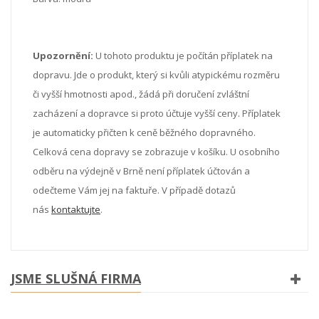
Upozornění:
U tohoto produktu je počítán příplatek na
dopravu. Jde o produkt, který si kvůli atypickému rozměru
či vyšší hmotnosti apod., žádá při doručení zvláštní
zacházení a dopravce si proto účtuje vyšší ceny. Příplatek
je automaticky přičten k ceně běžného dopravného.
Celková cena dopravy se zobrazuje v košíku. U osobního
odběru na výdejně v Brně není příplatek účtován a
odečteme Vám jej na faktuře. V případě dotazů
nás
kontaktujte
.
JSME SLUŠNÁ FIRMA