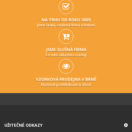
NA TRHU OD ROKU 2005
Jsme česká, rodinná firma s historií
JSME SLUŠNÁ FIRMA
Co naši zákazníci oceňují
VZORKOVÁ PRODEJNA V BRNĚ
Možnost prohlédnout si zboží
UŽITEČNÉ ODKAZY