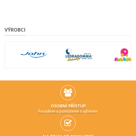
VÝROBCI
OSOBNÍ PŘÍSTUP
Poradíme a pomůžeme s výběrem