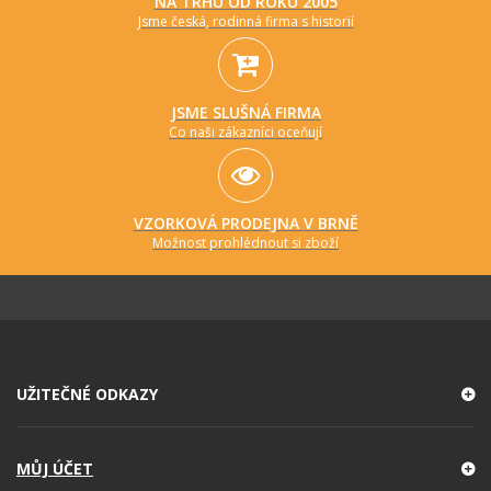
NA TRHU OD ROKU 2005
Jsme česká, rodinná firma s historií
JSME SLUŠNÁ FIRMA
Co naši zákazníci oceňují
VZORKOVÁ PRODEJNA V BRNĚ
Možnost prohlédnout si zboží
UŽITEČNÉ ODKAZY
MŮJ ÚČET