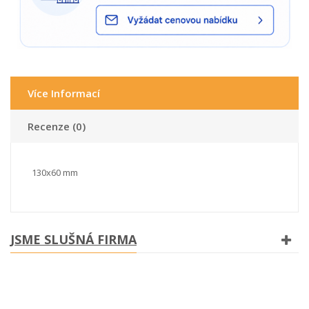
Více Informací
Recenze (0)
130x60 mm
JSME SLUŠNÁ FIRMA