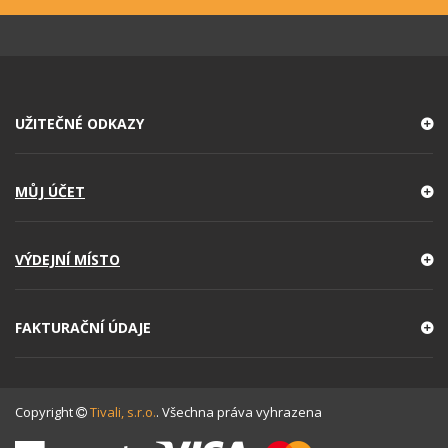
UŽITEČNÉ ODKAZY
MŮJ ÚČET
VÝDEJNÍ MÍSTO
FAKTURAČNÍ ÚDAJE
Copyright
Tivali, s.r.o.
. Všechna práva vyhrazena