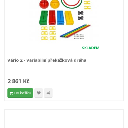
SKLADEM
Vário 2 - variabilní překážková dráha
2 861 Kč
Do košíku