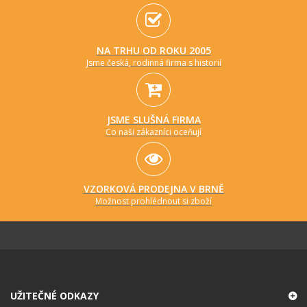
NA TRHU OD ROKU 2005
Jsme česká, rodinná firma s historií
JSME SLUŠNÁ FIRMA
Co naši zákazníci oceňují
VZORKOVÁ PRODEJNA V BRNĚ
Možnost prohlédnout si zboží
UŽITEČNÉ ODKAZY