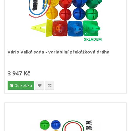
SKLADEM
Vário Velká sada - variabilní překážková dráha
3 947 Kč
Do košíku