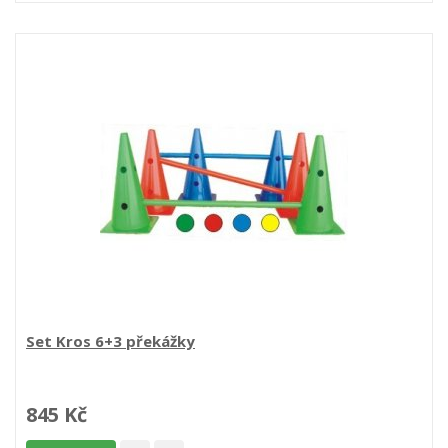
Set Kros 6+3 překážky
845 Kč