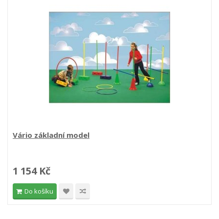
Vário základní model
1 154 Kč
Do košíku