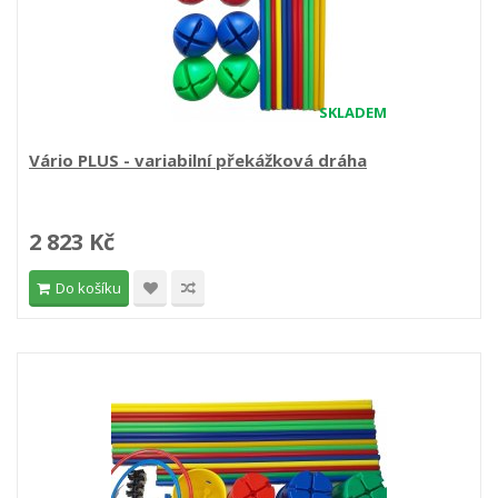
SKLADEM
Vário PLUS - variabilní překážková dráha
2 823 Kč
Do košíku