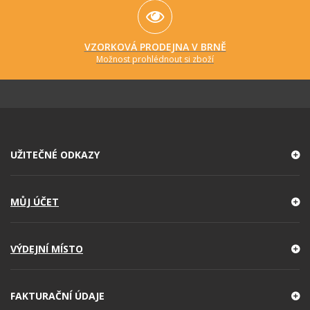
VZORKOVÁ PRODEJNA V BRNĚ
Možnost prohlédnout si zboží
UŽITEČNÉ ODKAZY
MŮJ ÚČET
VÝDEJNÍ MÍSTO
FAKTURAČNÍ ÚDAJE