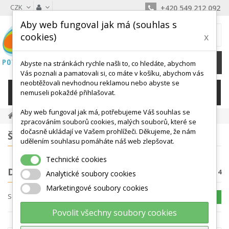
CZK
+420 549 212 092
Aby web fungoval jak má (souhlas s
MŮJ KOŠÍK
cookies)
x
0
Ks /
0 Kč
Abyste na stránkách rychle našli to, co hledáte, abychom
Vás poznali a pamatovali si, co máte v košíku, abychom vás
neobtěžovali nevhodnou reklamou nebo abyste se
KATEGORIE
nemuseli pokaždé přihlašovat.
Aby web fungoval jak má, potřebujeme Váš souhlas se
Didaktika
zpracováním souborů cookies, malých souborů, které se
dočasně ukládají ve Vašem prohlížeči. Děkujeme, že nám
ŠTÍTKY
udělením souhlasu pomáháte náš web zlepšovat.
Technické cookies
DIDAKTIKA
Počet produktů: 4
Analytické soubory cookies
Marketingové soubory cookies
Seřadit podle
POROVNAT (
0
)
Povolit všechny soubory cookies