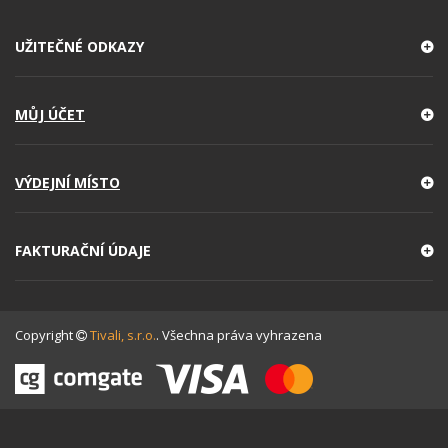
UŽITEČNÉ ODKAZY
MŮJ ÚČET
VÝDEJNÍ MÍSTO
FAKTURAČNÍ ÚDAJE
Copyright
Tivali, s.r.o.
. Všechna práva vyhrazena