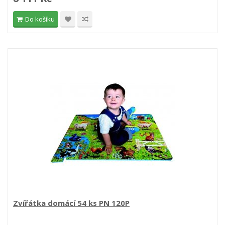
Do košíku
Zvířátka domácí 54 ks PN 120P