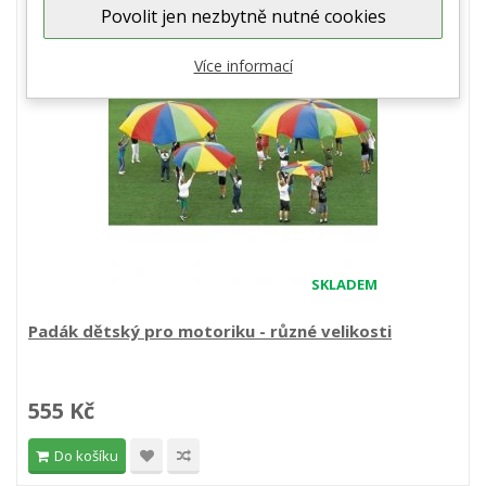
Povolit jen nezbytně nutné cookies
Více informací
SKLADEM
Padák dětský pro motoriku - různé velikosti
555 Kč
Do košíku