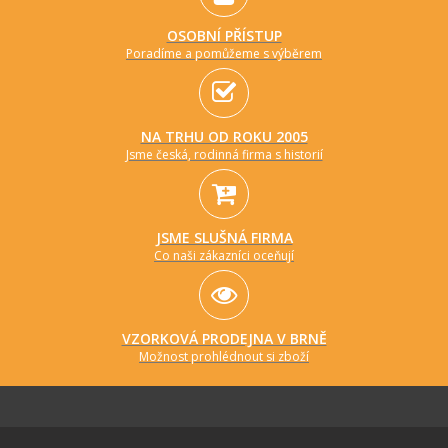
OSOBNÍ PŘÍSTUP
Poradíme a pomůžeme s výběrem
NA TRHU OD ROKU 2005
Jsme česká, rodinná firma s historií
JSME SLUŠNÁ FIRMA
Co naši zákazníci oceňují
VZORKOVÁ PRODEJNA V BRNĚ
Možnost prohlédnout si zboží