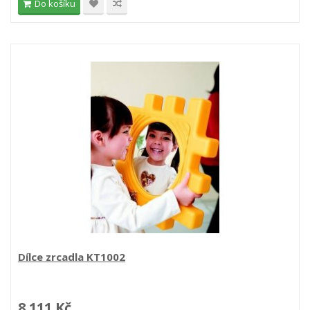
Do košíku
Dílce zrcadla KT1002
8 111 Kč