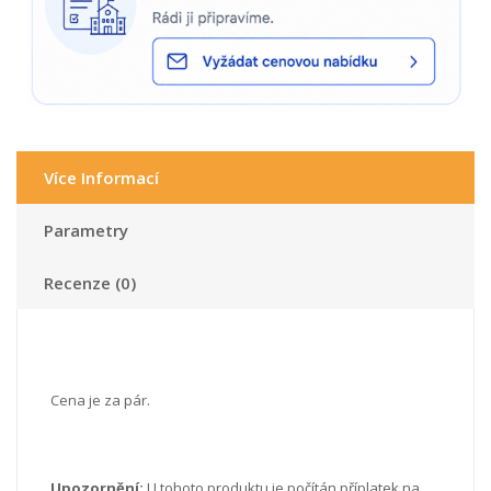
Více Informací
Parametry
Recenze (0)
Cena je za pár.
Upozornění:
U tohoto produktu je počítán příplatek na