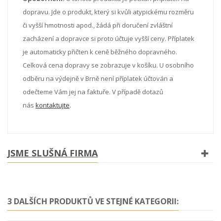
dopravu. Jde o produkt, který si kvůli atypickému rozměru
či vyšší hmotnosti apod., žádá při doručení zvláštní
zacházení a dopravce si proto účtuje vyšší ceny. Příplatek
je automaticky přičten k ceně běžného dopravného.
Celková cena dopravy se zobrazuje v košíku. U osobního
odběru na výdejně v Brně není příplatek účtován a
odečteme Vám jej na faktuře. V případě dotazů
nás
kontaktujte
.
JSME SLUŠNÁ FIRMA
3 DALŠÍCH PRODUKTŮ VE STEJNÉ KATEGORII: