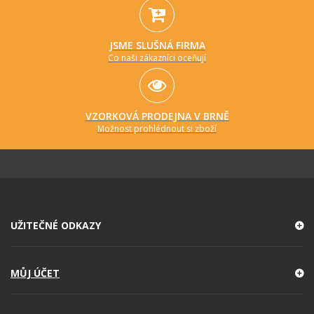
JSME SLUŠNÁ FIRMA
Co naši zákazníci oceňují
VZORKOVÁ PRODEJNA V BRNĚ
Možnost prohlédnout si zboží
UŽITEČNÉ ODKAZY
MŮJ ÚČET