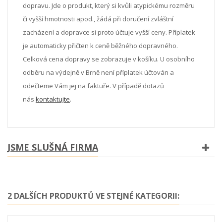
dopravu. Jde o produkt, který si kvůli atypickému rozměru
či vyšší hmotnosti apod., žádá při doručení zvláštní
zacházení a dopravce si proto účtuje vyšší ceny. Příplatek
je automaticky přičten k ceně běžného dopravného.
Celková cena dopravy se zobrazuje v košíku. U osobního
odběru na výdejně v Brně není příplatek účtován a
odečteme Vám jej na faktuře. V případě dotazů
nás
kontaktujte
.
JSME SLUŠNÁ FIRMA
2 DALŠÍCH PRODUKTŮ VE STEJNÉ KATEGORII: