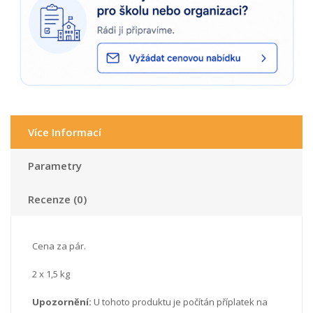
Více Informací
Parametry
Recenze (0)
Cena za pár.
2 x 1,5 kg
Upozornění:
U tohoto produktu je počítán příplatek na