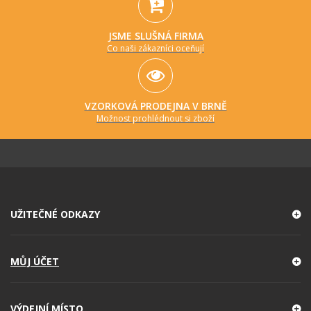
JSME SLUŠNÁ FIRMA
Co naši zákazníci oceňují
VZORKOVÁ PRODEJNA V BRNĚ
Možnost prohlédnout si zboží
UŽITEČNÉ ODKAZY
MŮJ ÚČET
VÝDEJNÍ MÍSTO