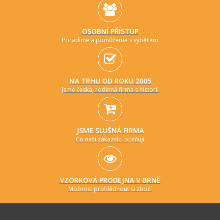
OSOBNÍ PŘÍSTUP
Poradíme a pomůžeme s výběrem
NA TRHU OD ROKU 2005
Jsme česká, rodinná firma s historií
JSME SLUŠNÁ FIRMA
Co naši zákazníci oceňují
VZORKOVÁ PRODEJNA V BRNĚ
Možnost prohlédnout si zboží