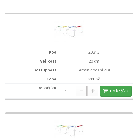
20B13
20 cm
Termín dodání ZDE
211 Kč
Do košíku