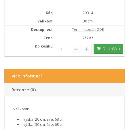
20B14
30 cm
Termín dodání ZDE
252 Kč
Do košíku
Více Informací
Recenze (0)
Velikosti:
výška: 20 cm, šíře: 68 cm
výška: 30 cm, šíře: 68 cm