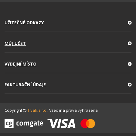
UŽITEČNÉ ODKAZY
MŮJ ÚČET
VÝDEJNÍ MÍSTO
FAKTURAČNÍ ÚDAJE
Copyright
Tivali, s.r.o.
. Všechna práva vyhrazena