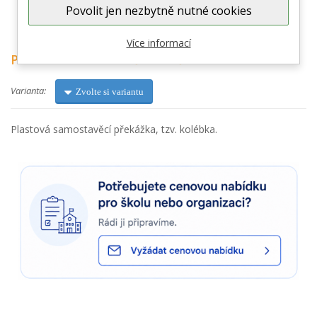
Povolit jen nezbytně nutné cookies
Zobrazit větší
Více informací
Překážka samostavěcí - dvě velikosti
Varianta:
Zvolte si variantu
Plastová samostavěcí překážka, tzv. kolébka.