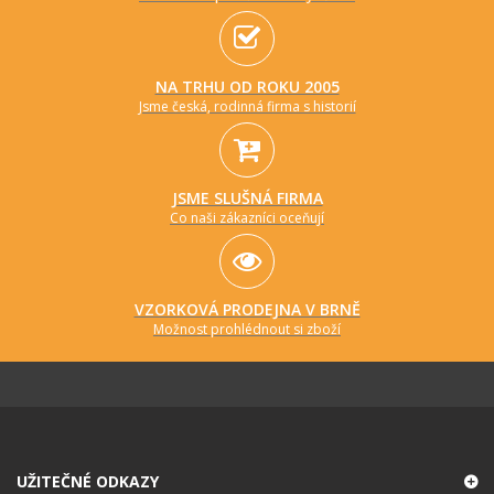
NA TRHU OD ROKU 2005
Jsme česká, rodinná firma s historií
JSME SLUŠNÁ FIRMA
Co naši zákazníci oceňují
VZORKOVÁ PRODEJNA V BRNĚ
Možnost prohlédnout si zboží
UŽITEČNÉ ODKAZY