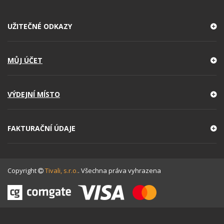
UŽITEČNÉ ODKAZY
MŮJ ÚČET
VÝDEJNÍ MÍSTO
FAKTURAČNÍ ÚDAJE
Copyright
Tivali, s.r.o.
. Všechna práva vyhrazena