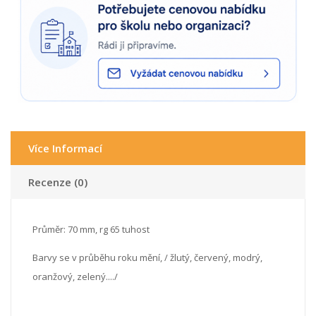
Více Informací
Recenze (0)
Průměr: 70 mm, rg 65 tuhost
Barvy se v průběhu roku mění, / žlutý, červený, modrý,
oranžový, zelený..../