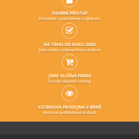
OSOBNÍ PŘÍSTUP
Poradíme a pomůžeme s výběrem
NA TRHU OD ROKU 2005
Jsme česká, rodinná firma s historií
JSME SLUŠNÁ FIRMA
Co naši zákazníci oceňují
VZORKOVÁ PRODEJNA V BRNĚ
Možnost prohlédnout si zboží