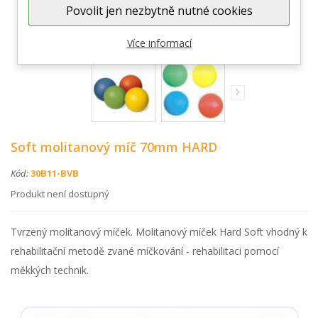
Povolit jen nezbytně nutné cookies
Zobrazit větší
Více informací
Soft molitanový míč 70mm HARD
Kód:
30B11-BVB
Produkt není dostupný
Tvrzený molitanový míček. Molitanový míček Hard Soft vhodný k
rehabilitační metodě zvané míčkování - rehabilitaci pomocí
měkkých technik.