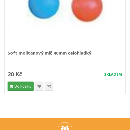
Soft molitanový míč 40mm celohladký
20 Kč
SKLADEM
Do košíku