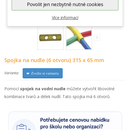
Povolit jen nezbytně nutné cookies
Zobrazit větší
Více informací
Spojka na nudle (6 otvoru) 315 x 65 mm
Varianta:
Zvolte si variantu
Pomocí
spojek na vodní nudle
můžete vytvořit libovolné
kombinace tvarů a délek nudlí. Tato spojka má 6 otvorů.