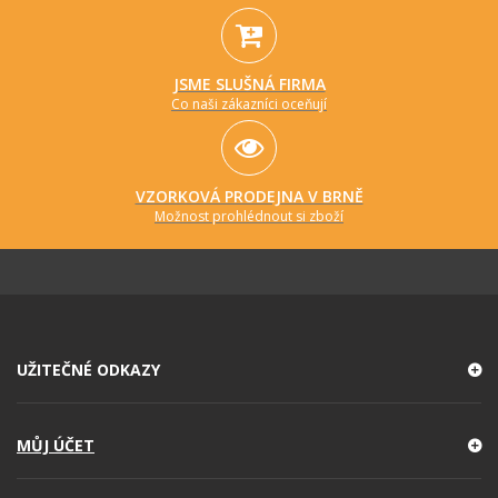
JSME SLUŠNÁ FIRMA
Co naši zákazníci oceňují
VZORKOVÁ PRODEJNA V BRNĚ
Možnost prohlédnout si zboží
UŽITEČNÉ ODKAZY
MŮJ ÚČET