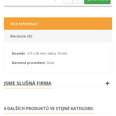
Více Informací
Recenze (0)
Rozměr:
315 x 65 mm, stěna 19 mm
Barevná provedení:
žlutá
JSME SLUŠNÁ FIRMA
6 DALŠÍCH PRODUKTŮ VE STEJNÉ KATEGORII: