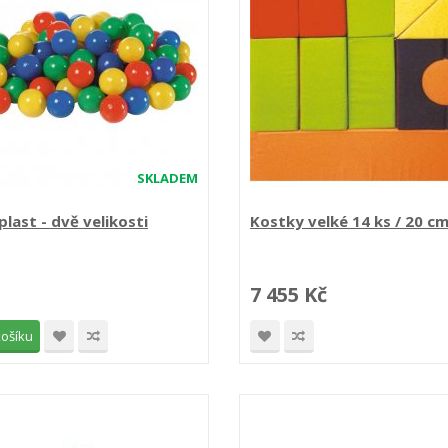
SKLADEM
plast - dvě velikosti
Kostky velké 14 ks / 20 c
7 455 Kč
košíku