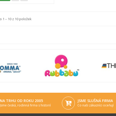
 1 – 10 z 10 položek
NA TRHU OD ROKU 2005
JSME SLUŠNÁ FIRMA
Jsme česká, rodinná firma s historií
Co naši zákazníci oceňují