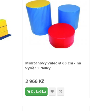
Molitanový válec Ø 60 cm - na
výběr 3 délky
2 966 Kč
Do košíku