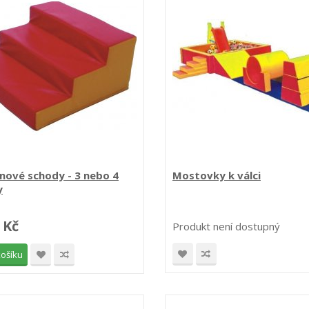
nové schody - 3 nebo 4
Mostovky k válci
y
 Kč
Produkt není dostupný
košíku