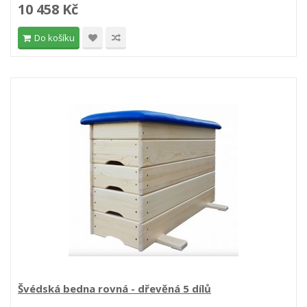
10 458 Kč
Do košíku
Švédská bedna rovná - dřevěná 5 dílů