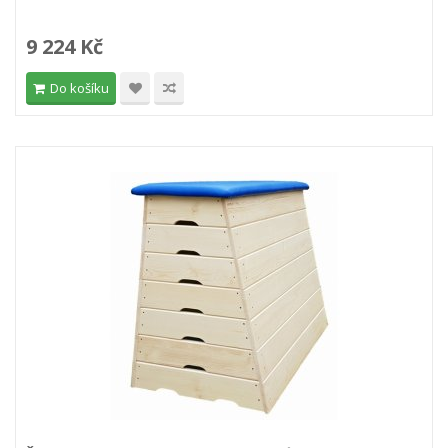
9 224 Kč
Do košíku