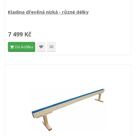
Kladina dřevěná nízká - různé délky
7 499 Kč
Do košíku