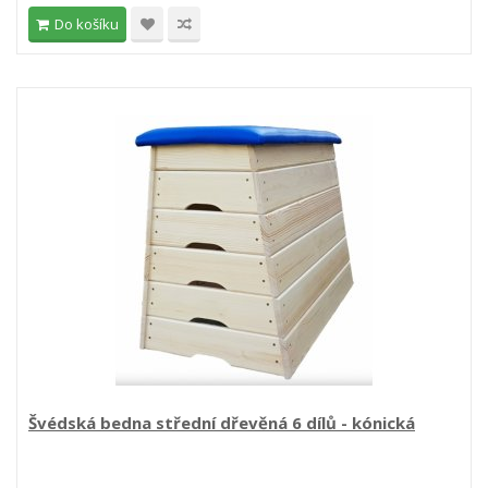
Do košíku
Švédská bedna střední dřevěná 6 dílů - kónická