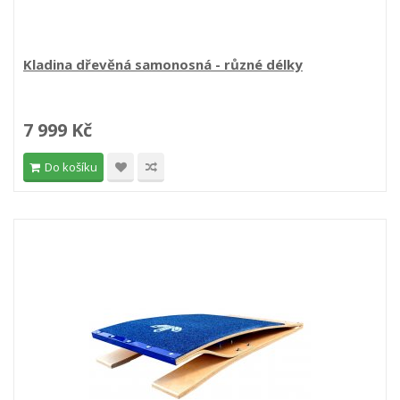
Kladina dřevěná samonosná - různé délky
7 999 Kč
Do košíku