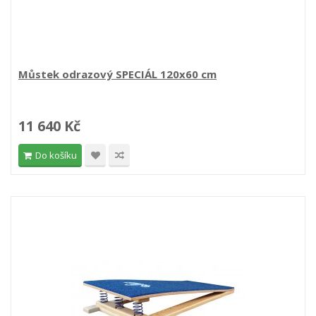
Můstek odrazový SPECIÁL 120x60 cm
11 640 Kč
Do košíku