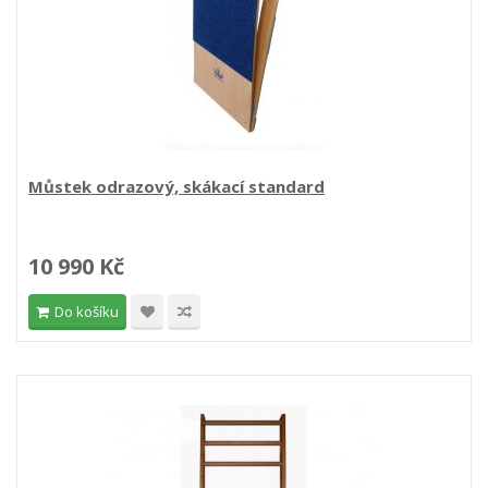
Můstek odrazový, skákací standard
10 990 Kč
Do košíku