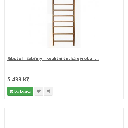
Ribstol - žebřiny - kvalitní česká výroba -...
5 433 Kč
Do košíku