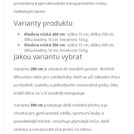
provedena trojím lakováním transparentním vodou
ředitelným lakem.
Varianty produktu
Kladina nízká 200 cm:
výška 15 cm, délka 200 cm,
šířka kladiny 10 cm, hmotnost 14 kg.
Kladina nízká 300 cm:
výška 15 cm, délka 300 cm,
šířka kladiny 10 cm, hmotnost 19 kg.
Jakou variantu vybrat
Varianta
200 cm
je vhodná do menších prostor, školních
tělocvičen nebo pro začátečníky, kteří se učí základní chůzi
po kladině, stabilitu a jednoduché rovnovážné prvky. Díky
kratší délce se s ní snadněji manipuluje.
Varianta
300 cm
poskytuje delší cvičební plochu a je
vhodná pro gymnastické oddíly, sportovní kluby a
pravidelnější trénink. Umožňuje plynulejší chůzi, delší
sestavy a navazování více prvků za sebou.