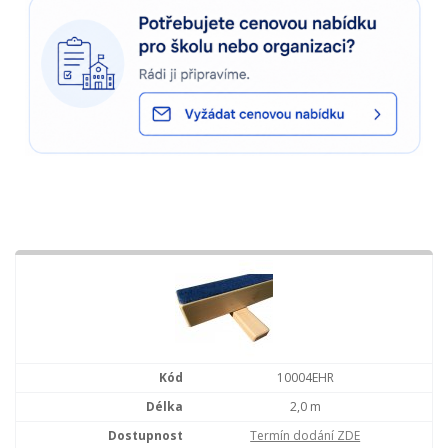
10004EHR
2,0 m
Termín dodání ZDE