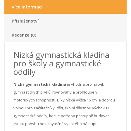
Více Informací
Příslušenství
Recenze (0)
Nízká gymnastická kladina
pro školy a gymnastické
oddíly
Nízká gymnastická kladina
je vhodná pro nácvik
gymnastických prvků, rovnováhy a prohloubení
motorických schopností. Díky nízké výšce 15 cm je dobrou
volbou pro začátečníky, děti, školní tělesnou výchovu i
gymnastické oddíly, kde je potřeba postupně budovat
jistotu pohybu bez zbytečně vysokého nástupu.