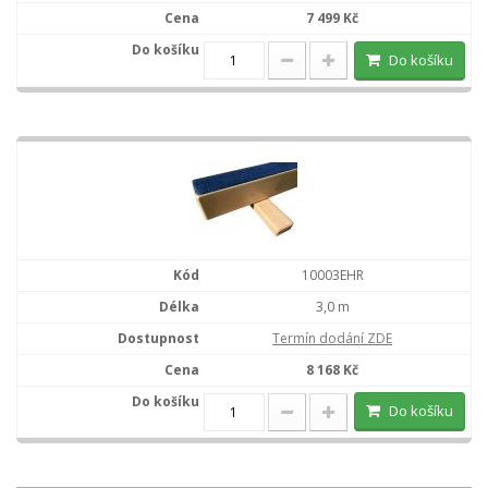
7 499 Kč
Do košíku
10003EHR
3,0 m
Termín dodání ZDE
8 168 Kč
Do košíku