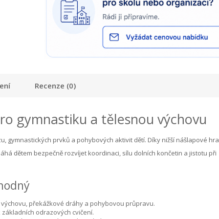
ení
Recenze (0)
ro gymnastiku a tělesnou výchovu
u, gymnastických prvků a pohybových aktivit dětí. Díky nižší nášlapové hra
á dětem bezpečně rozvíjet koordinaci, sílu dolních končetin a jistotu při
vhodný
 výchovu, překážkové dráhy a pohybovou průpravu.
ik základních odrazových cvičení.