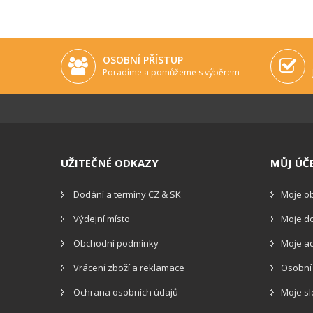
OSOBNÍ PŘÍSTUP
Poradíme a pomůžeme s výběrem
UŽITEČNÉ ODKAZY
MŮJ ÚČ
Dodání a termíny CZ & SK
Moje o
Výdejní místo
Moje d
Obchodní podmínky
Moje a
Vrácení zboží a reklamace
Osobní
Ochrana osobních údajů
Moje s