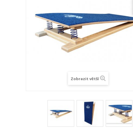
Zobrazit větší