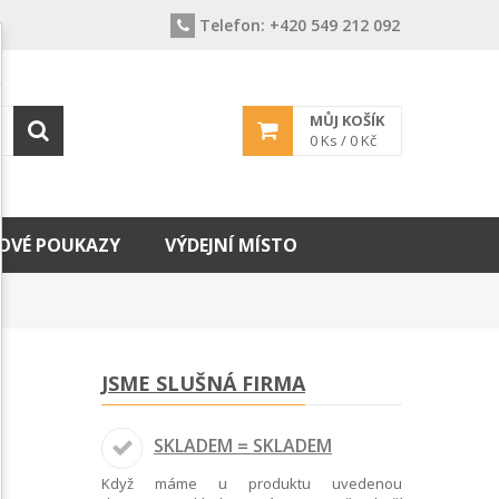
Telefon:
+420 549 212 092
MŮJ KOŠÍK
0
Ks /
0 Kč
OVÉ POUKAZY
VÝDEJNÍ MÍSTO
JSME SLUŠNÁ FIRMA
SKLADEM = SKLADEM
Když máme u produktu uvedenou