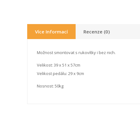
Více Informací
Recenze (0)
Možnost smontovat s rukovítky i bez nich.
Velikost: 39 x 51 x 57cm
Velikost pedálu: 29 x 9cm
Nosnost: 50kg