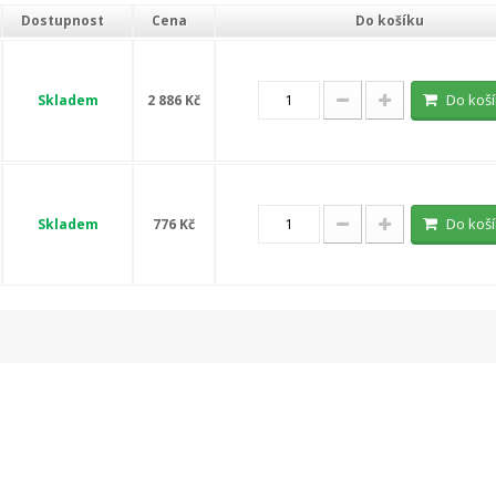
Dostupnost
Cena
Do košíku
Do koš
Skladem
2 886 Kč
Do koš
Skladem
776 Kč