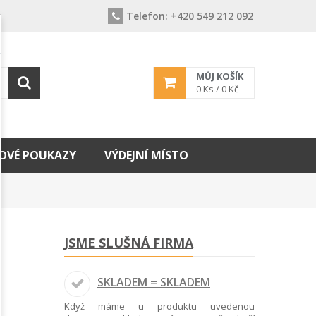
Telefon:
+420 549 212 092
MŮJ KOŠÍK
0
Ks /
0 Kč
OVÉ POUKAZY
VÝDEJNÍ MÍSTO
JSME SLUŠNÁ FIRMA
SKLADEM = SKLADEM
Když máme u produktu uvedenou