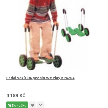
Pedal vozítko/pedalo We Play KP6204
4 189 Kč
Do košíku