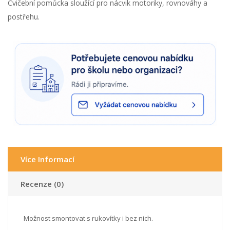
Cvičební pomůcka sloužící pro nácvik motoriky, rovnováhy a
postřehu.
Více Informací
Recenze (0)
Možnost smontovat s rukovítky i bez nich.