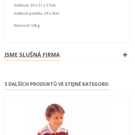
Velikost: 39 x 51 x 57cm
Velikost pedálu: 29 x 9cm
Nosnost: 50kg
JSME SLUŠNÁ FIRMA
5 DALŠÍCH PRODUKTŮ VE STEJNÉ KATEGORII: