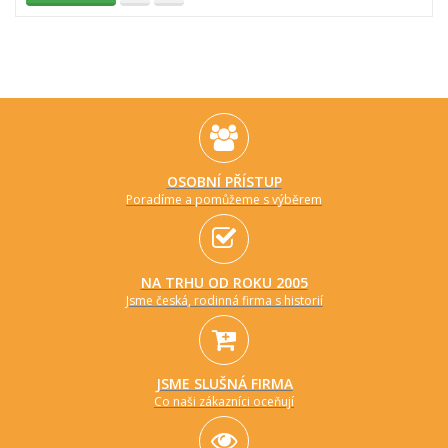
OSOBNÍ PŘÍSTUP
Poradíme a pomůžeme s výběrem
NA TRHU OD ROKU 2005
Jsme česká, rodinná firma s historií
JSME SLUŠNÁ FIRMA
Co naši zákazníci oceňují