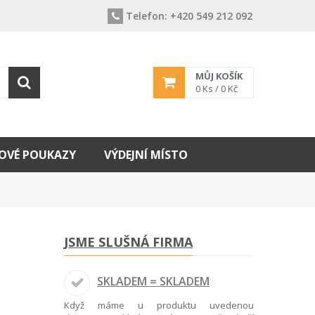
Telefon:
+420 549 212 092
MŮJ KOŠÍK
0
Ks /
0 Kč
OVÉ POUKAZY
VÝDEJNÍ MÍSTO
JSME SLUŠNÁ FIRMA
SKLADEM = SKLADEM
Když máme u produktu uvedenou