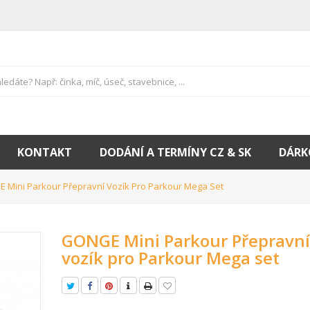
KONTAKT
DODÁNÍ A TERMÍNY CZ & SK
DÁRK
 Mini Parkour Přepravní Vozík Pro Parkour Mega Set
GONGE Mini Parkour Přepravní
vozík pro Parkour Mega set