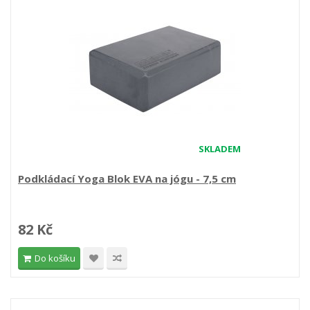
SKLADEM
Podkládací Yoga Blok EVA na jógu - 7,5 cm
82 Kč
Do košíku