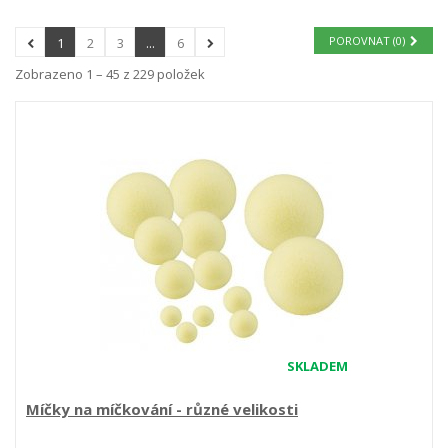
POROVNAT (
0
)
1
2
3
...
6
Zobrazeno 1 – 45 z 229 položek
SKLADEM
Míčky na míčkování - různé velikosti