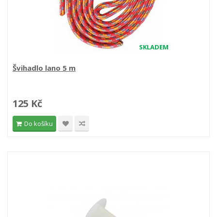
SKLADEM
Švihadlo lano 5 m
125 Kč
Do košíku