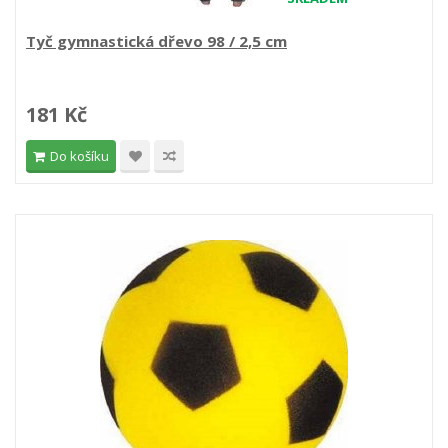
Tyč gymnastická dřevo 98 / 2,5 cm
181 Kč
Do košíku