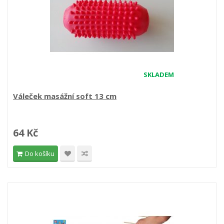
SKLADEM
Váleček masážní soft 13 cm
64 Kč
Do košíku