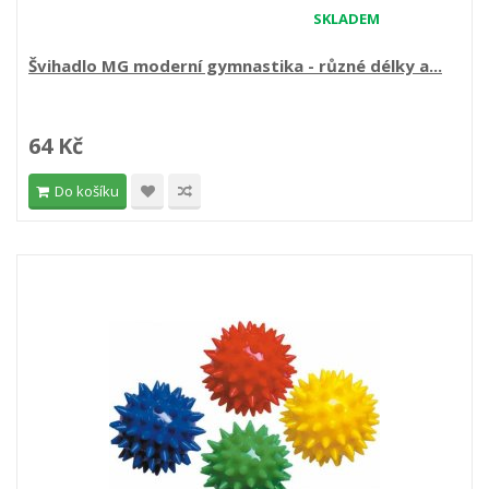
SKLADEM
Švihadlo MG moderní gymnastika - různé délky a...
64 Kč
Do košíku