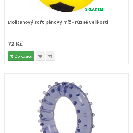
SKLADEM
Molitanový soft pěnový míč - různé velikosti
72 Kč
Do košíku