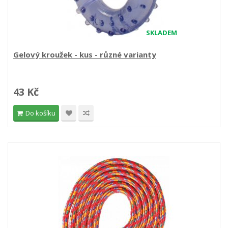
SKLADEM
Gelový kroužek - kus - různé varianty
43 Kč
Do košíku