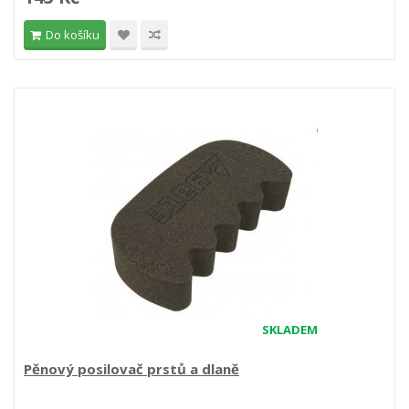
Do košíku
SKLADEM
Pěnový posilovač prstů a dlaně