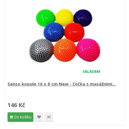
SKLADEM
Senso kopule 16 x 8 cm New - čočka s masážními...
146 Kč
Do košíku