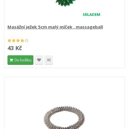
SKLADEM
Masážní ježek 5cm malý míček , massageball
43 Kč
Do košíku