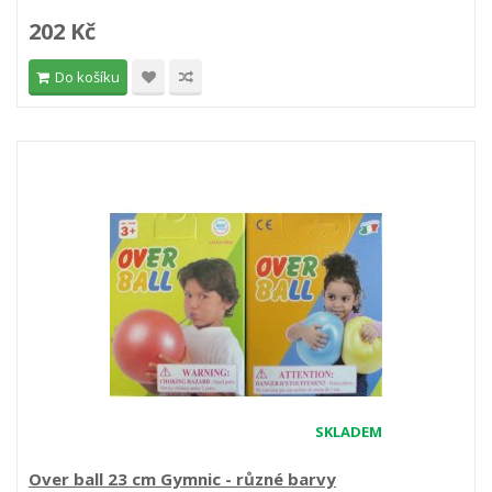
202 Kč
Do košíku
SKLADEM
Over ball 23 cm Gymnic - různé barvy