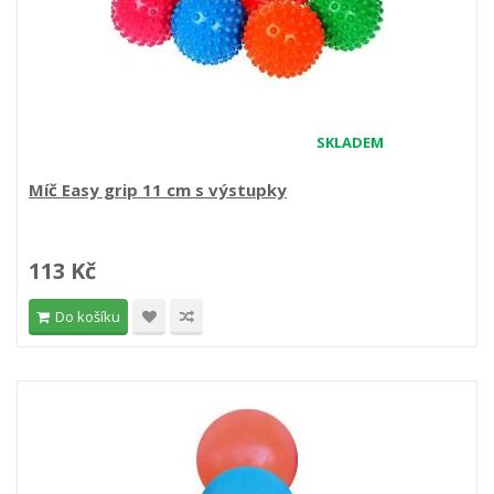
SKLADEM
Míč Easy grip 11 cm s výstupky
113 Kč
Do košíku