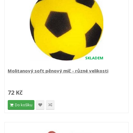
SKLADEM
Molitanový soft pěnový míč - různé velikosti
72 Kč
Do košíku