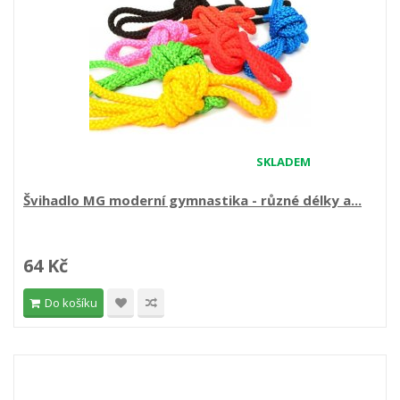
SKLADEM
Švihadlo MG moderní gymnastika - různé délky a...
64 Kč
Do košíku