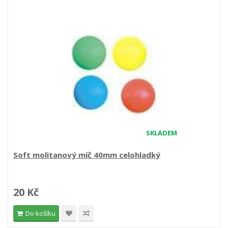
SKLADEM
Soft molitanový míč 40mm celohladký
20 Kč
Do košíku