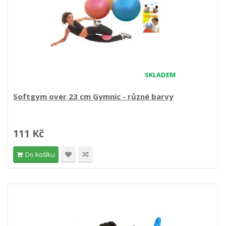
SKLADEM
Softgym over 23 cm Gymnic - různé barvy
111 Kč
Do košíku