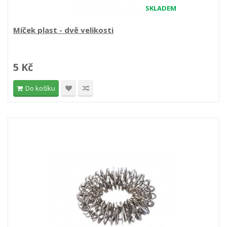
SKLADEM
Míček plast - dvě velikosti
5 Kč
Do košíku