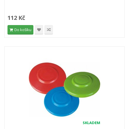
112 Kč
Do košíku
SKLADEM