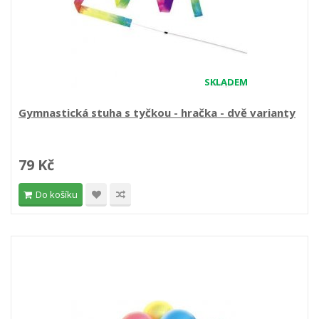
SKLADEM
Gymnastická stuha s tyčkou - hračka - dvě varianty
79 Kč
Do košíku