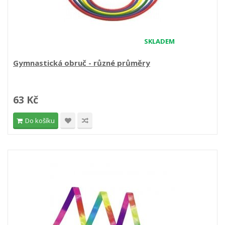
SKLADEM
Gymnastická obruč - různé průměry
63 Kč
Do košíku