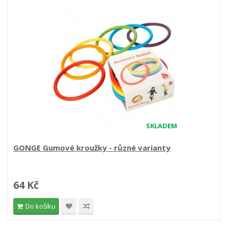
SKLADEM
GONGE Gumové kroužky - různé varianty
64 Kč
Do košíku