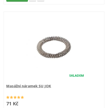
SKLADEM
Masážní náramek SU JOK
71 Kč