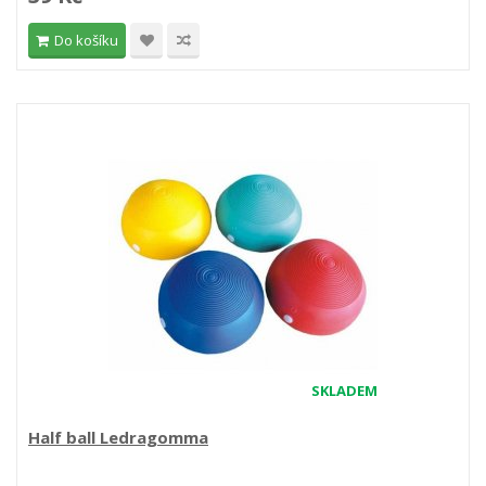
Do košíku
SKLADEM
Half ball Ledragomma