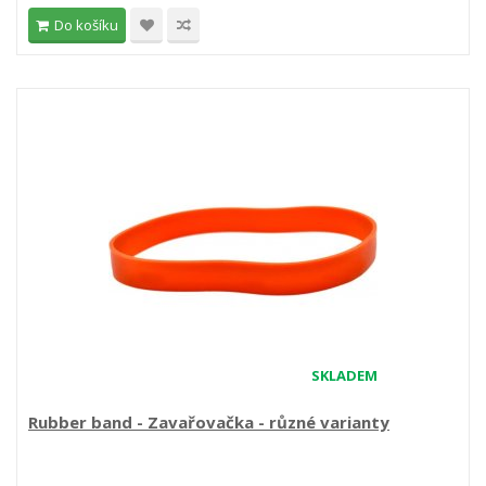
Do košíku
SKLADEM
Rubber band - Zavařovačka - různé varianty