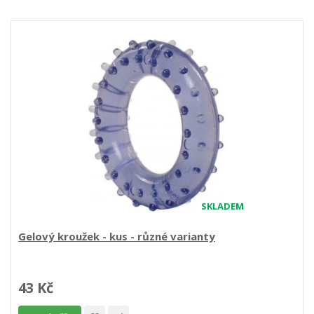
SKLADEM
Gelový kroužek - kus - různé varianty
43 Kč