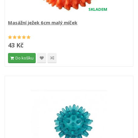
SKLADEM
Masážní ježek 6cm malý míček
43 Kč
Do košíku