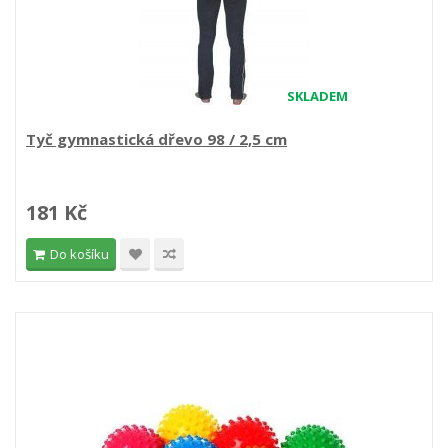
SKLADEM
Tyč gymnastická dřevo 98 / 2,5 cm
181 Kč
Do košíku