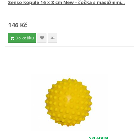
Senso kopule 16 x 8 cm New - čočka s masážními...
146 Kč
Do košíku
SKLADEM