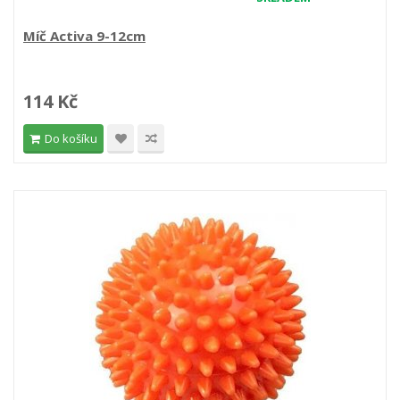
Míč Activa 9-12cm
114 Kč
Do košíku