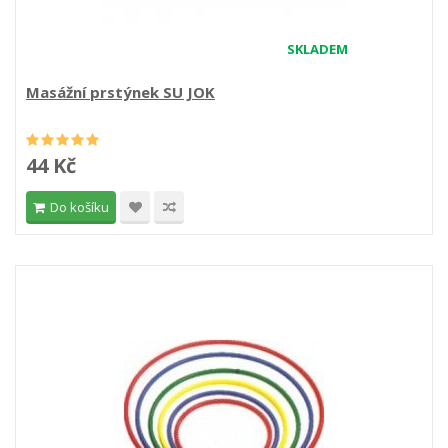
SKLADEM
Masážní prstýnek SU JOK
44 Kč
Do košíku