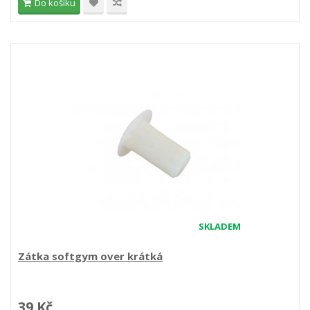
Do košíku
SKLADEM
Zátka softgym over krátká
39 Kč