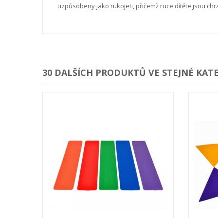
uzpůsobeny jako rukojeti, přičemž ruce dítěte jsou chr
30 DALŠÍCH PRODUKTŮ VE STEJNÉ KATE