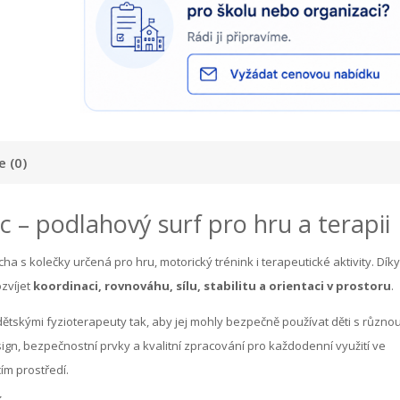
 (0)
 – podlahový surf pro hru a terapii
ha s kolečky určená pro hru, motorický trénink i terapeutické aktivity. Díky
zvíjet
koordinaci, rovnováhu, sílu, stabilitu a orientaci v prostoru
.
dětskými fyzioterapeuty tak, aby jej mohly bezpečně používat děti s různo
gn, bezpečnostní prvky a kvalitní zpracování pro každodenní využití ve
ím prostředí.