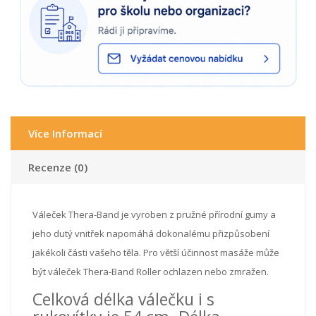
Více Informací
Recenze (0)
Váleček Thera-Band je vyroben z pružné přírodní gumy a
jeho dutý vnitřek napomáhá dokonalému přizpůsobení
jakékoli části vašeho těla. Pro větší účinnost masáže může
být váleček Thera-Band Roller ochlazen nebo zmražen.
Celková délka válečku i s