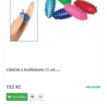
Váleček s bodlinkami 11 cm -...
152 Kč
SKLADEM
Do košíku