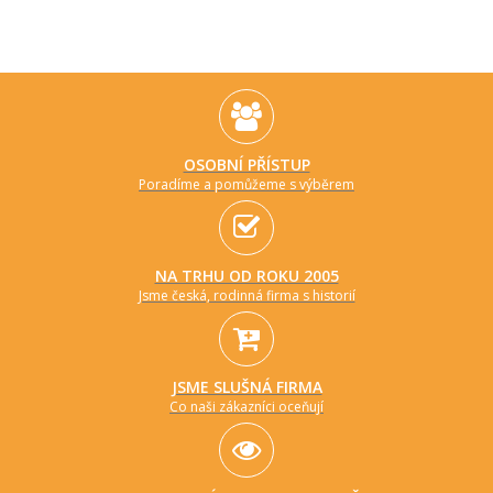
OSOBNÍ PŘÍSTUP
Poradíme a pomůžeme s výběrem
NA TRHU OD ROKU 2005
Jsme česká, rodinná firma s historií
JSME SLUŠNÁ FIRMA
Co naši zákazníci oceňují