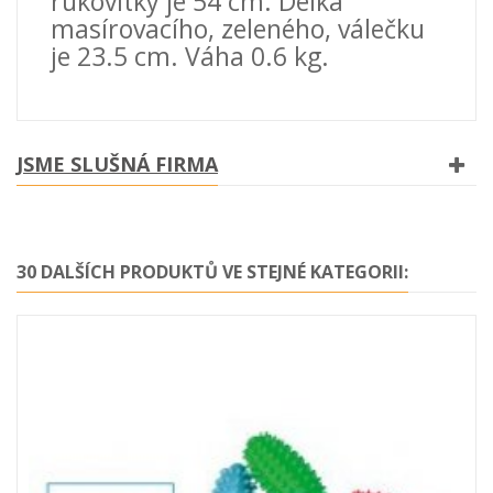
rukovítky je 54 cm. Délka
masírovacího, zeleného, válečku
je 23.5 cm. Váha 0.6 kg.
JSME SLUŠNÁ FIRMA
30 DALŠÍCH PRODUKTŮ VE STEJNÉ KATEGORII: