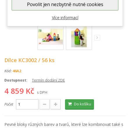
Povolit jen nezbytně nutné cookies
Zobrazit větší
Více informací
Dílce KC3002 / 56 ks
Kód:
46A2
Termín dodání ZDE
Dostupnost:
4 859 Kč
s DPH
Do košíku
Počet
Pevné bloky různých barev a tvarů, které lze kombinovat také s