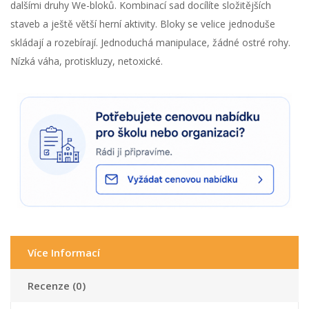
dalšími druhy We-bloků. Kombinací sad docílíte složitějších
staveb a ještě větší herní aktivity. Bloky se velice jednoduše
skládají a rozebírají. Jednoduchá manipulace, žádné ostré rohy.
Nízká váha, protiskluzy, netoxické.
Více Informací
Recenze (0)