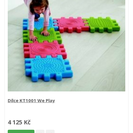
Dílce KT1001 We Play
4 125 Kč