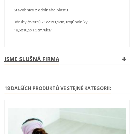
Stavebnice z odolného plastu.
3druhy čtverců 21x21x1,5cm, trojúhelníky
18,5x18,5x1,5cm/8ks/
JSME SLUŠNÁ FIRMA
18 DALŠÍCH PRODUKTŮ VE STEJNÉ KATEGORII: