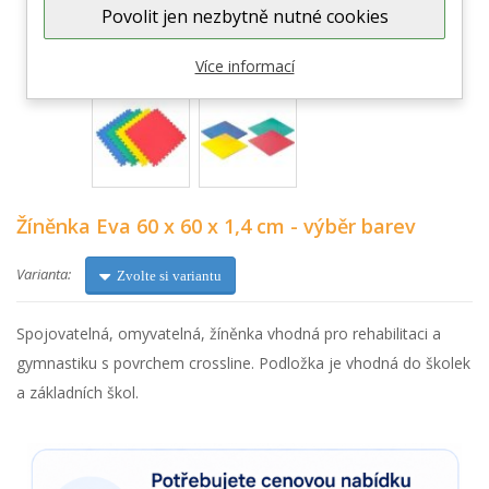
Povolit jen nezbytně nutné cookies
Zobrazit větší
Více informací
Žíněnka Eva 60 x 60 x 1,4 cm - výběr barev
Varianta:
Zvolte si variantu
Spojovatelná, omyvatelná, žíněnka vhodná pro rehabilitaci a
gymnastiku s povrchem crossline. Podložka je vhodná do školek
a základních škol.