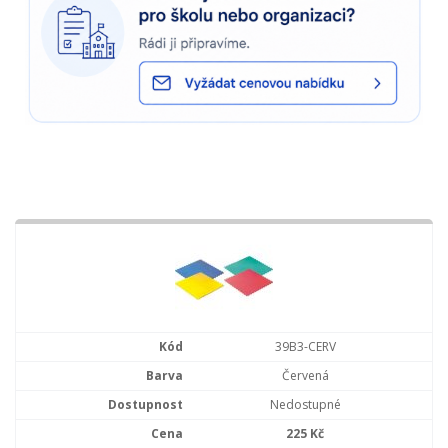
39B3-CERV
Červená
Nedostupné
225 Kč