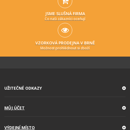
JSME SLUŠNÁ FIRMA
Co naši zákazníci oceňují
VZORKOVÁ PRODEJNA V BRNĚ
Možnost prohlédnout si zboží
UŽITEČNÉ ODKAZY
MŮJ ÚČET
VÝDEJNÍ MÍSTO