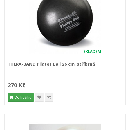
SKLADEM
THERA-BAND Pilates Ball 26 cm, stříbrná
270 Kč
Do košíku