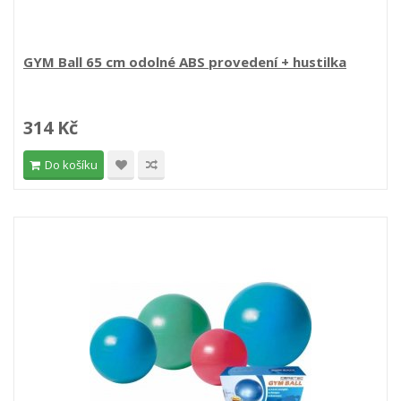
GYM Ball 65 cm odolné ABS provedení + hustilka
314 Kč
Do košíku