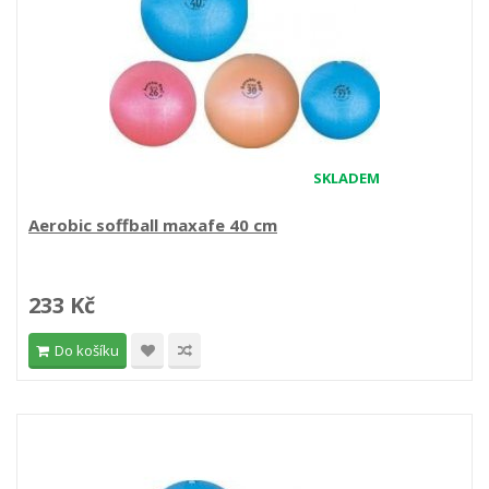
SKLADEM
Aerobic soffball maxafe 40 cm
233 Kč
Do košíku