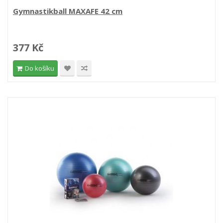
Gymnastikball MAXAFE 42 cm
377 Kč
Do košíku