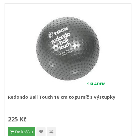
SKLADEM
Redondo Ball Touch 18 cm togu míč s výstupky
225 Kč
Do košíku