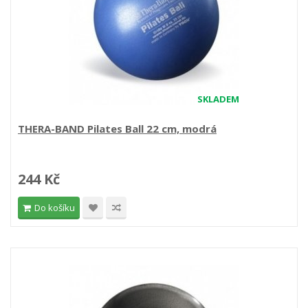
SKLADEM
THERA-BAND Pilates Ball 22 cm, modrá
244 Kč
Do košíku