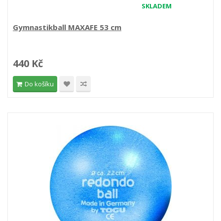
SKLADEM
Gymnastikball MAXAFE 53 cm
440 Kč
Do košíku