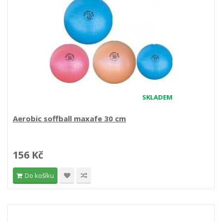
SKLADEM
Aerobic soffball maxafe 30 cm
156 Kč
Do košíku