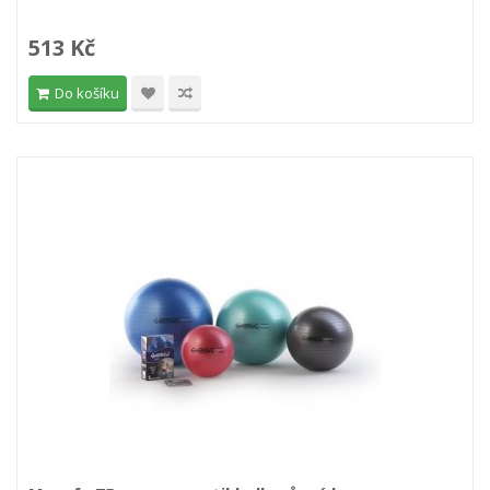
513 Kč
Do košíku