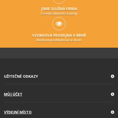
JSME SLUŠNÁ FIRMA
Co naši zákazníci oceňují
VZORKOVÁ PRODEJNA V BRNĚ
Možnost prohlédnout si zboží
UŽITEČNÉ ODKAZY
MŮJ ÚČET
VÝDEJNÍ MÍSTO