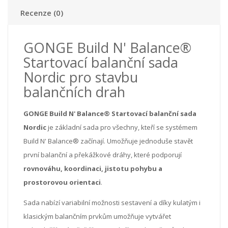
Recenze (0)
GONGE Build N' Balance®
Startovací balanční sada
Nordic pro stavbu
balančních drah
GONGE Build N' Balance® Startovací balanční sada
Nordic
je základní sada pro všechny, kteří se systémem
Build N' Balance® začínají. Umožňuje jednoduše stavět
první balanční a překážkové dráhy, které podporují
rovnováhu, koordinaci, jistotu pohybu a
prostorovou orientaci
.
Sada nabízí variabilní možnosti sestavení a díky kulatým i
klasickým balančním prvkům umožňuje vytvářet