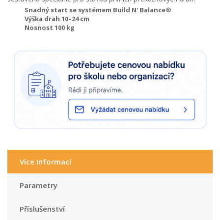
Snadný start se systémem Build N' Balance®
Výška drah 10–24 cm
Nosnost 100 kg
Více Informací
Parametry
Příslušenství