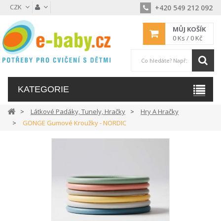
CZK
+420 549 212 092
MŮJ KOŠÍK
0
Ks /
0 Kč
KATEGORIE
Látkové Padáky, Tunely, Hračky
Hry A Hračky
GONGE Gumové Kroužky - NORDIC