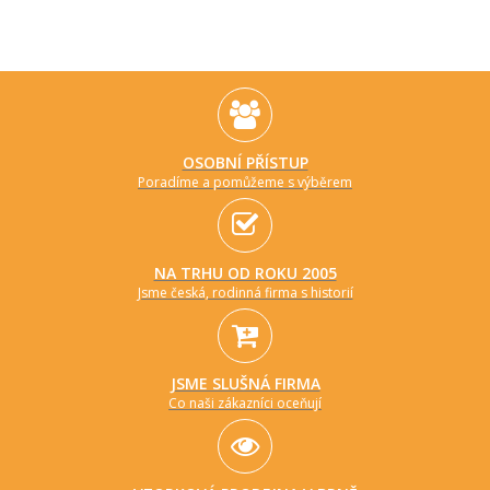
OSOBNÍ PŘÍSTUP
Poradíme a pomůžeme s výběrem
NA TRHU OD ROKU 2005
Jsme česká, rodinná firma s historií
JSME SLUŠNÁ FIRMA
Co naši zákazníci oceňují