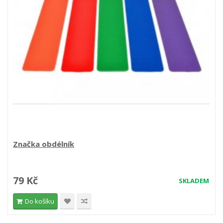
Značka obdélník
79 Kč
SKLADEM
Do košíku