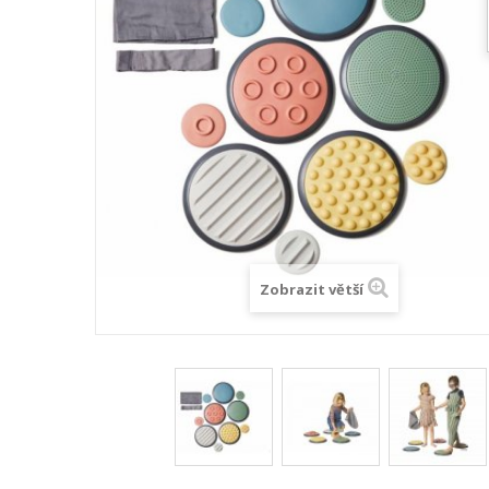
Zobrazit větší