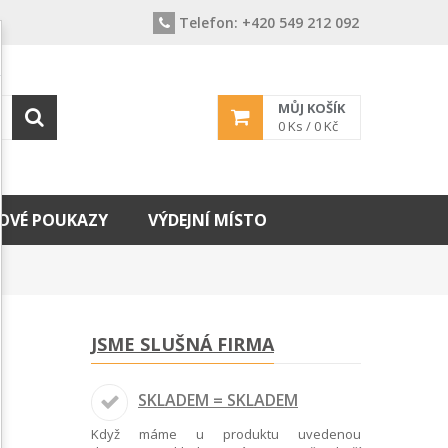
Telefon:
+420 549 212 092
MŮJ KOŠÍK
0
Ks /
0 Kč
OVÉ POUKAZY
VÝDEJNÍ MÍSTO
JSME SLUŠNÁ FIRMA
SKLADEM = SKLADEM
Když máme u produktu uvedenou