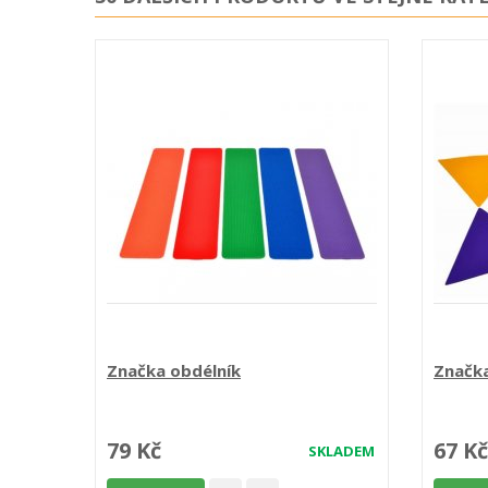
Značka obdélník
Značka
79 Kč
67 Kč
SKLADEM