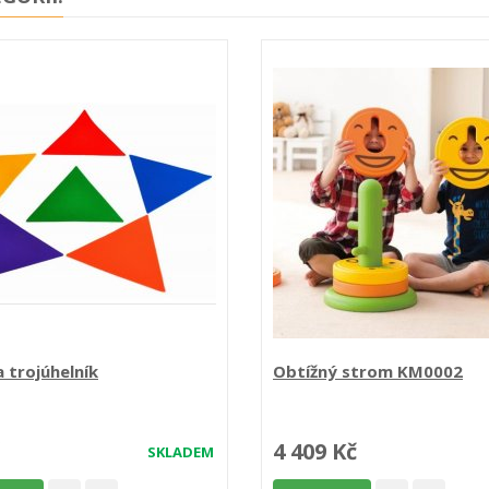
 trojúhelník
Obtížný strom KM0002
4 409 Kč
SKLADEM