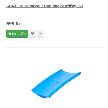
GONGE Mini Parkour Doplňkové příčky 3ks
699 Kč
Do košíku