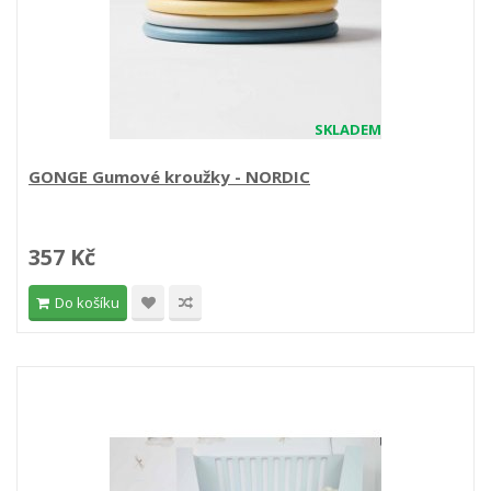
SKLADEM
GONGE Gumové kroužky - NORDIC
357 Kč
Do košíku