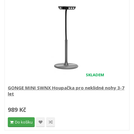
SKLADEM
GONGE MINI SWNX Houpačka pro neklidné nohy 3-7
let
989 Kč
Do košíku