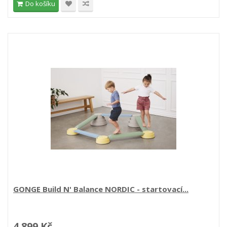
Do košíku
GONGE Build N' Balance NORDIC - startovací...
4 899 Kč