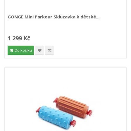
GONGE Mini Parkour Skluzavka k dětské...
1 299 Kč
Do košíku