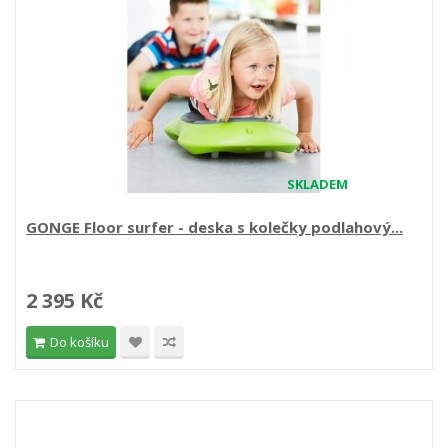
SKLADEM
GONGE Floor surfer - deska s kolečky podlahový...
2 395 Kč
Do košíku