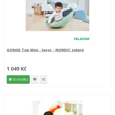
SKLADEM
GONGE Top Mini - lavor - NORDIC zelený
1 049 Kč
Do košíku