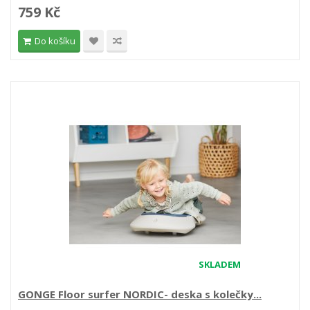
759 Kč
Do košíku
SKLADEM
GONGE Floor surfer NORDIC- deska s kolečky...