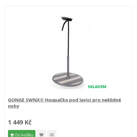
SKLADEM
GONGE SWNX® Houpačka pod lavici pro neklidné
nohy
1 449 Kč
Do košíku