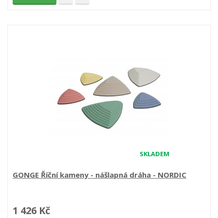
SKLADEM
GONGE Říční kameny - nášlapná dráha - NORDIC
1 426 Kč