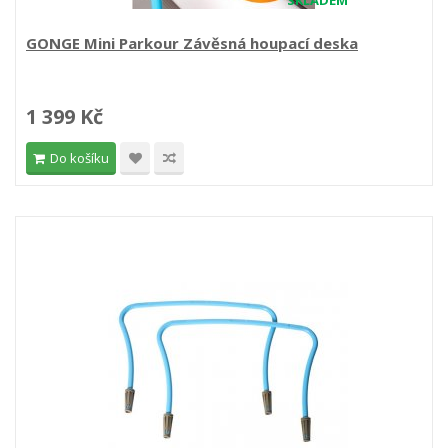
SKLADEM
GONGE Mini Parkour Závěsná houpací deska
1 399 Kč
Do košíku