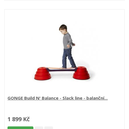
GONGE Build N' Balance - Slack line - balanční...
1 899 Kč