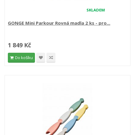
SKLADEM
GONGE Mini Parkour Rovná madla 2 ks - pro...
1 849 Kč
Do košíku