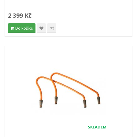
2 399 Kč
Do košíku
SKLADEM