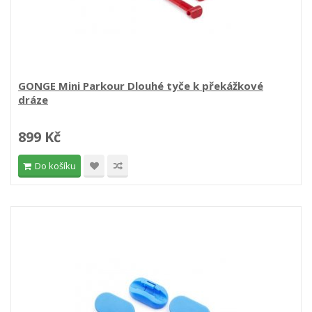
GONGE Mini Parkour Dlouhé tyče k překážkové
dráze
899 Kč
Do košíku