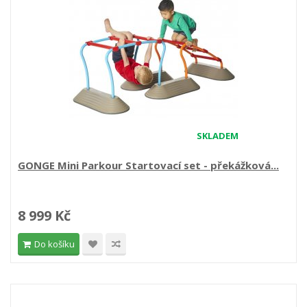
SKLADEM
GONGE Mini Parkour Startovací set - překážková...
8 999 Kč
Do košíku