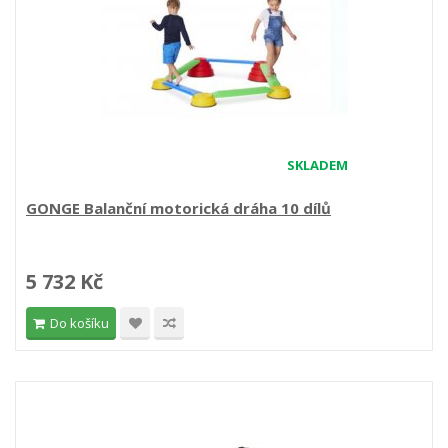
SKLADEM
GONGE Balanční motorická dráha 10 dílů
5 732 Kč
Do košíku