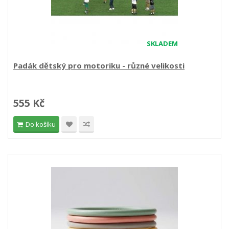
SKLADEM
Padák dětský pro motoriku - různé velikosti
555 Kč
Do košíku