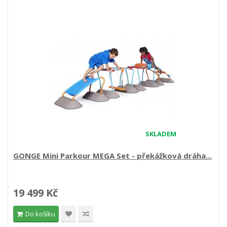
SKLADEM
GONGE Mini Parkour MEGA Set - překážková dráha...
19 499 Kč
Do košíku