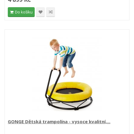
Do košíku
GONGE Dětská trampolína - vysoce kvalitní,...