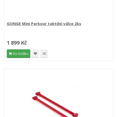
GONGE Mini Parkour taktilní válce 2ks
1 899 Kč
Do košíku