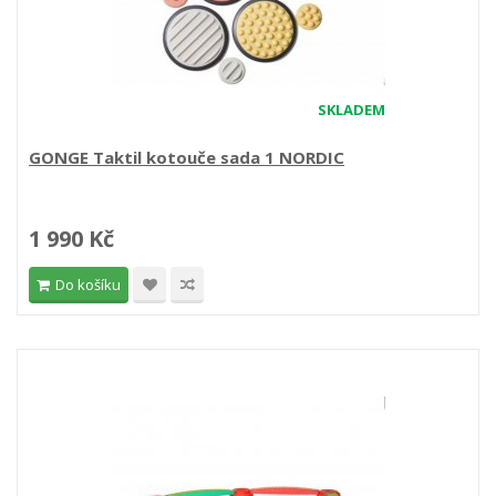
SKLADEM
GONGE Taktil kotouče sada 1 NORDIC
1 990 Kč
Do košíku