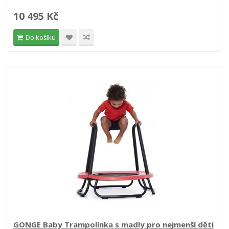
10 495 Kč
Do košíku
GONGE Baby Trampolínka s madly pro nejmenší děti