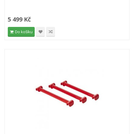
5 499 Kč
Do košíku